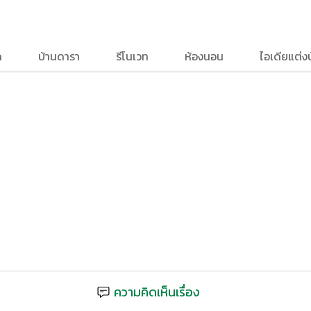
ด
บ้านดารา
รีโนเวท
ห้องนอน
ไอเดียแต่ง
ความคิดเห็นเรื่อง