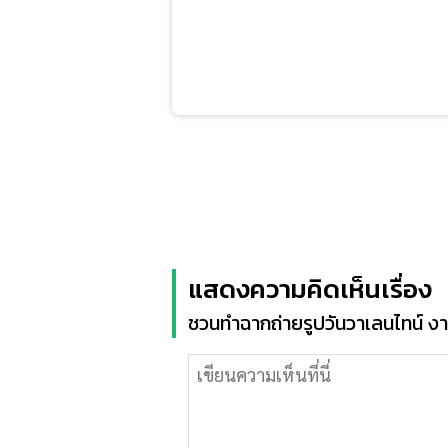
แสดงความคิดเห็นเรื่อง
ชวนทำฉากถ่ายรูปวันวาเลนไทน์ งาน 