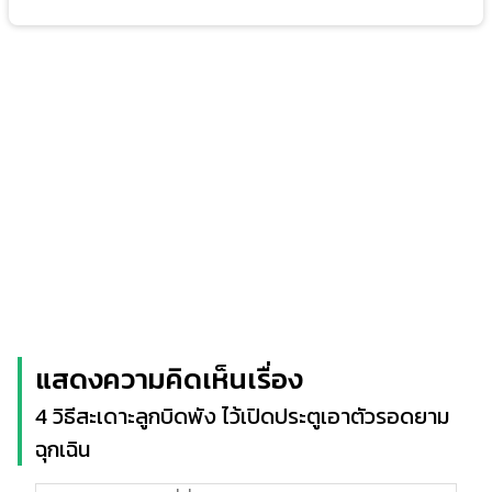
แสดงความคิดเห็นเรื่อง
4 วิธีสะเดาะลูกบิดพัง ไว้เปิดประตูเอาตัวรอดยาม
ฉุกเฉิน