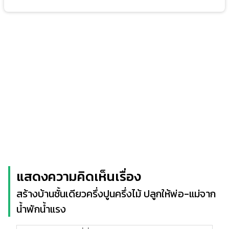
แสดงความคิดเห็นเรื่อง
สร้างบ้านชั้นเดียวครึ่งปูนครึ่งไม้ ปลูกให้พ่อ-แม่จาก
น้ำพักน้ำแรง