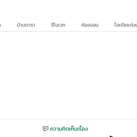
ด
บ้านดารา
รีโนเวท
ห้องนอน
ไอเดียแต่ง
ความคิดเห็นเรื่อง