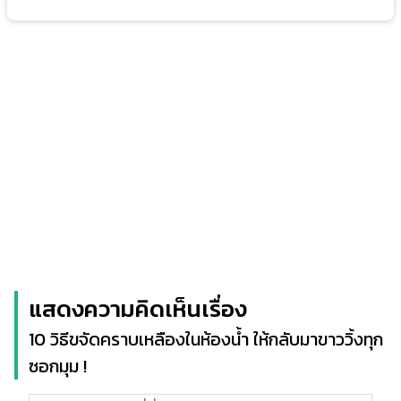
แสดงความคิดเห็นเรื่อง
10 วิธีขจัดคราบเหลืองในห้องน้ำ ให้กลับมาขาววิ้งทุก
ซอกมุม !