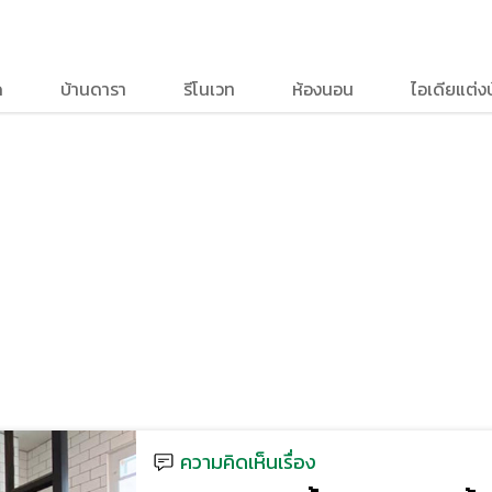
ด
บ้านดารา
รีโนเวท
ห้องนอน
ไอเดียแต่ง
ความคิดเห็นเรื่อง