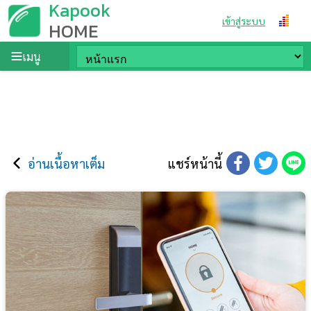
Kapook
เข้าสู่ระบบ
HOME
เมนู
อ่านเนื้อหาเต็ม
แชร์หน้านี้