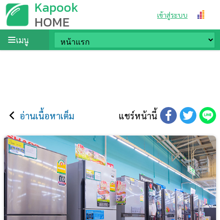
Kapook
เข้าสู่ระบบ
HOME
เมนู
อ่านเนื้อหาเต็ม
แชร์หน้านี้