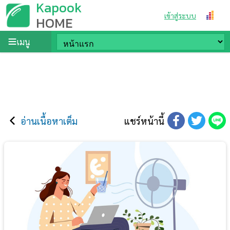
Kapook
เข้าสู่ระบบ
HOME
เมนู
อ่านเนื้อหาเต็ม
แชร์หน้านี้