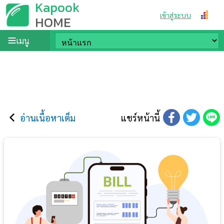
Kapook
เข้าสู่ระบบ
HOME
เมนู
อ่านเนื้อหาเต็ม
แชร์หน้านี้