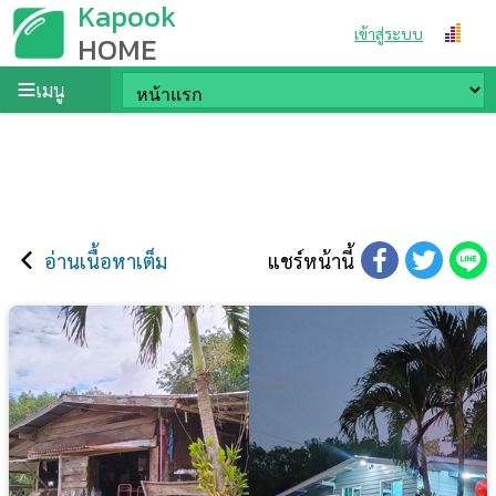
Kapook
เข้าสู่ระบบ
HOME
เมนู
อ่านเนื้อหาเต็ม
แชร์หน้านี้