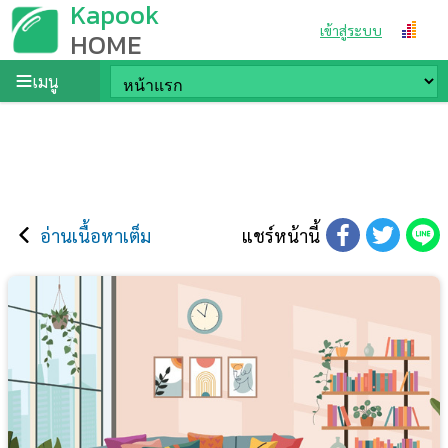
Kapook
เข้าสู่ระบบ
HOME
เมนู
อ่านเนื้อหาเต็ม
แชร์หน้านี้