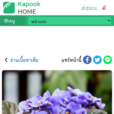
Kapook
เข้าสู่ระบบ
HOME
เมนู
อ่านเนื้อหาเต็ม
แชร์หน้านี้