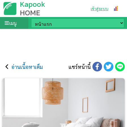
Kapook
เข้าสู่ระบบ
HOME
เมนู
อ่านเนื้อหาเต็ม
แชร์หน้านี้