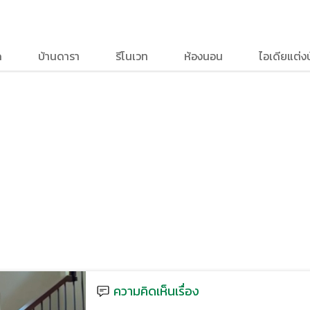
ด
บ้านดารา
รีโนเวท
ห้องนอน
ไอเดียแต่ง
ความคิดเห็นเรื่อง