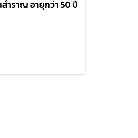
สำราญ อายุกว่า 50 ปี