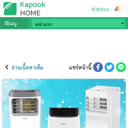
Kapook
เข้าสู่ระบบ
HOME
เมนู
อ่านเนื้อหาเต็ม
แชร์หน้านี้