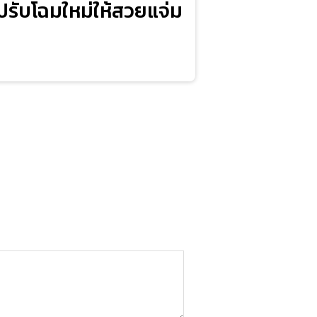
ปรับโฉมใหม่ให้สวยแจ่ม