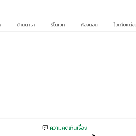
ด
บ้านดารา
รีโนเวท
ห้องนอน
ไอเดียแต่ง
ความคิดเห็นเรื่อง