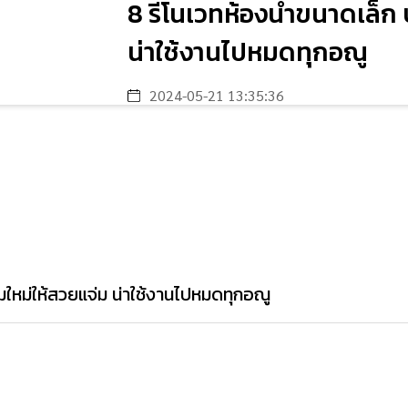
8 รีโนเวทห้องน้ำขนาดเล็ก 
น่าใช้งานไปหมดทุกอณู
2024-05-21 13:35:36
มใหม่ให้สวยแจ่ม น่าใช้งานไปหมดทุกอณู