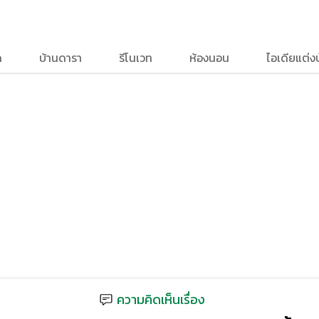
ด
บ้านดารา
รีโนเวท
ห้องนอน
ไอเดียแต่ง
ความคิดเห็นเรื่อง