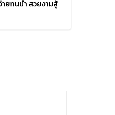
ง่ายทนน้ำ สวยงามสู้