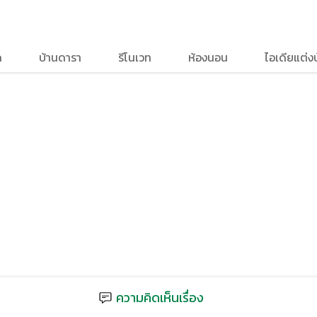
ด
บ้านดารา
รีโนเวท
ห้องนอน
ไอเดียแต่ง
ความคิดเห็นเรื่อง