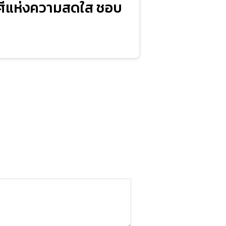
าศีแห่งความสดใส ชอบ