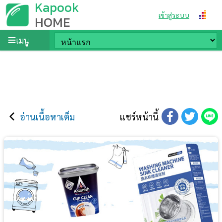
Kapook
เข้าสู่ระบบ
HOME
เมนู
อ่านเนื้อหาเต็ม
แชร์หน้านี้