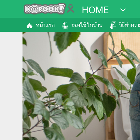
HOME
หน้าแรก
ของใช้ในบ้าน
วิธีทำคว