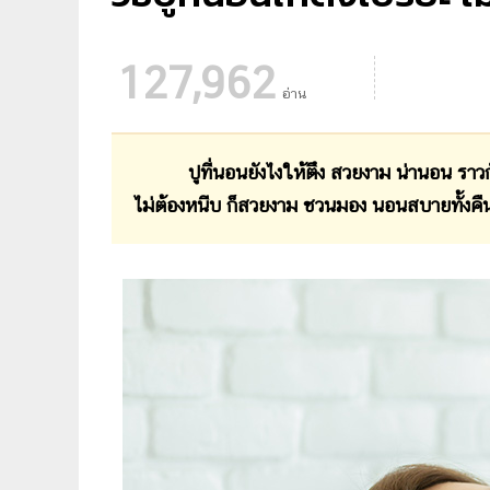
127,962
อ่าน
ปูที่นอนยังไงให้ตึง สวยงาม น่านอน ราวกับใน
ไม่ต้องหนีบ ก็สวยงาม ชวนมอง นอนสบายทั้งคืน