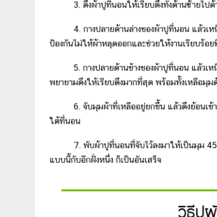
3. ดึงผ้าปูที่นอนให้เรียบตึงทั้งด้านซ้ายไปด
4. กางปลายด้านล่างของผ้าปูที่นอน แล้วเหน็บส่
ป้องกันไม่ให้ผ้าหลุดออกและช่วยให้งานเรียบร้อยที
5. กางปลายด้านข้างของผ้าปูที่นอน แล้วเหน็บส่ว
พยายามดึงให้เรียบตึงมากที่สุด พร้อมทั้งเหลือมุมด้
6. จับมุมผ้าที่เหลืออยู่ยกขึ้น แล้วดึงย้อนเข้าม
ใต้ที่นอน
7. พับผ้าปูที่นอนที่จับไว้ลงมาให้เป็นมุม 45 อ
แบบนี้กับอีกฝั่งหนึ่ง ก็เป็นอันเสร็จ
วิธีปู