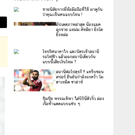
ทายนิสัยจากยี่ห้อมือถือที่ใช้ มาดูกัน
ว่าคุณเป็นคนแบบไหน !
อัปเดตภาพล่าสุด น้องแมค
ลูกชาย แหม่ม คัทลียา ยิ่งโต
ยิ่งหล่อ
ไขปริศนาคาใจ แตะบัตรเข้าสถานี
รถไฟฟ้า แล้วออกสถานีเดียวกัน
แบบนี้เสียเงินไหม ?
สถานีต่อไปตุรกี !! แทร็บซอน
สปอร์ ยืนยันกำลังถกคว้า โม
ฮาเหม็ด ซาล่าห์
ปุ้มปุ้ย พรรณทิพา ใส่บิกินี่ตัวจิ๋ว ล่อง
เรือท้าแดดแบบแซ่บ ๆ