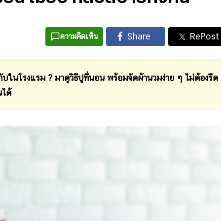
ความคิดเห็น
โรงแรม ? มาดูวิธีปูที่นอน พร้อมจัดผ้านวมง่าย ๆ ไม่ต้องรีด
ได้