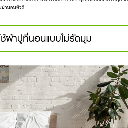
น่านอนชัวร์ !
ใช้ผ้าปูที่นอนแบบไม่รัดมุม