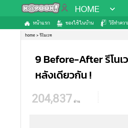
HOME
หน้าแรก
ของใช้ในบ้าน
วิธีทำคว
home
รีโนเวท
9 Before-After รีโนเว
หลังเดียวกัน !
204,837
อ่าน