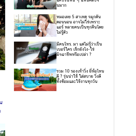
นมาก
หมอเผย 5 สาเหตุ จมูกตัน
ตอนนอน อาจไม่ใช่เพราะ
แอร์ หลายคนเป็นทุกคืนโดย
ไม่รู้ตัว
มีคนโทร. มา แต่ไม่รู้ว่าเป็น
เบอร์ใคร เช็กยังไง-ใช่
มิจฉาชีพหรือเปล่า ?
รวม 10 รองเท้าวิ่ง ยี่ห้อไหน
ดี ? รุ่นน่าใช้ ใส่สบาย วิ่งดี
ทั้งซ้อมและใช้งานทุกวัน
น
ก