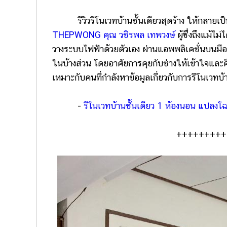
รีวิวรีโนเวทบ้านชั้นเดียวสุดร้าง ให้กลายเป็น
THEPWONG คุณ วชิรพล เทพวงษ์
ผู้ซึ่งถึงแม้
วางระบบไฟฟ้าด้วยตัวเอง ผ่านแอพพลิเคชั่นบนมือ
ในบ้างส่วน โดยอาศัยการคุยกับช่างให้เข้าใจและศึ
เหมาะกับคนที่กำลังหาข้อมูลเกี่ยวกับการรีโนเวทบ
-
รีโนเวทบ้านชั้นเดียว 1 ห้องนอน แปลงโฉ
+++++++++