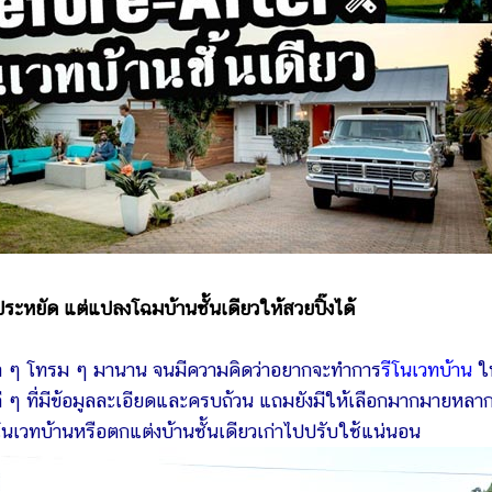
ะหยัด แต่แปลงโฉมบ้านชั้นเดียวให้สวยปิ๊งได้
า ๆ โทรม ๆ มานาน จนมีความคิดว่าอยากจะทำการ
รีโนเวทบ้าน
ใ
ยวดี ๆ ที่มีข้อมูลละเอียดและครบถ้วน แถมยังมีให้เลือกมากมายหลา
ีโนเวทบ้านหรือตกแต่งบ้านชั้นเดียวเก่าไปปรับใช้แน่นอน