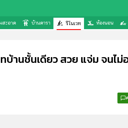
ามสะอาด
บ้านดารา
ห้องนอน
รีโนเวท
ทบ้านชั้นเดียว สวย แจ่ม จนไม่อ
ค