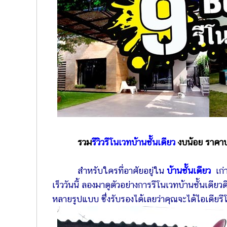
รวม
รีวิวรีโนเวทบ้านชั้นเดียว
งบน้อย ราคาปร
สำหรับใครที่อาศัยอยู่ใน
บ้านชั้นเดียว
เก่
เร็ววันนี้ ลองมาดูตัวอย่างการรีโนเวทบ้านชั้นเดี
หลายรูปแบบ ซึ่งรับรองได้เลยว่าคุณจะได้ไอเดียร