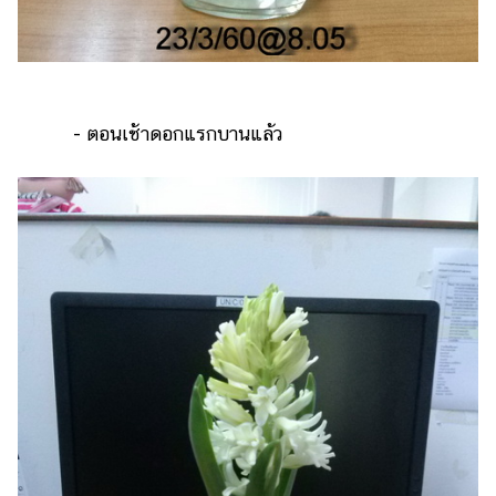
- ตอนเช้าดอกแรกบานแล้ว