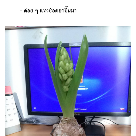
- ค่อย ๆ แทงช่อดอกขึ้นมา