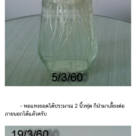
- พอแทงยอดได้ประมาณ 2 นิ้วฟุต ก็นำมาเลี้ยงต่อ
ภายนอกได้แล้วครับ