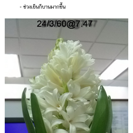
- ช่วงเย็นก็บานมากขึ้น