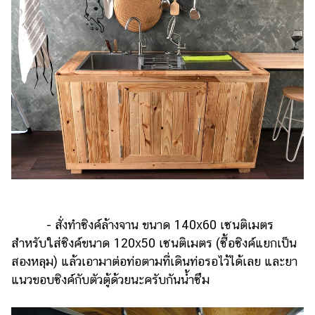
- สั่งทำซิงค์ล้างจาน ขนาด 140x60 เซนติเมตร
สำหรับใส่ซิงค์ขนาด 120x50 เซนติเมตร (ซื้อซิงค์แยกเป็น
สองหลุม) แล้วเอามาต่อท่อตามที่เดินท่อรอไว้ได้เลย และยา
แนวขอบซิงค์กับตัวตู้ด้วยนะครับกันน้ำซึม