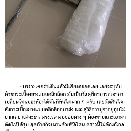
- เพราะเชอร่าเดินแล้วมีเสียงตลอดเลย เลยจะปูทับ
ด้วยกระเบื้องยางแบบคลิกล็อก มันเป็นวัสดุที่สามารถเอามา
เปลี่ยนโทนของห้องได้ทันทีทันใดมาก ๆ ครับ เลยตัดสินใจ
สั่งกระเบื้องยางแบบคลิกล็อกมาส่ง และดูวิธีการปูจากยูทูบไม่
ยากเลย แต่จะยากตรงเวลาจบขอบต่าง ๆ ต้องทาบและเอามา
ตัดให้ได้รูป สุดท้ายก็จบงานด้วยซิลิโคน คราวนี้ไม่ต้องกังวล