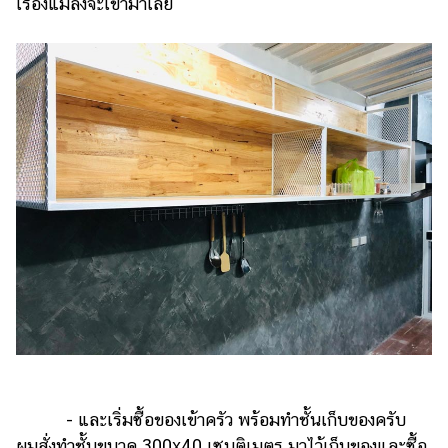
เรื่องแมลงจะเข้ามาเลย
- และเริ่มซื้อของเข้าครัว พร้อมทำชั้นเก็บของครับ
ผมสั่งทำชั้นขนาด 300x40 เซนติเมตร มาไว้เก็บของและซื้อ