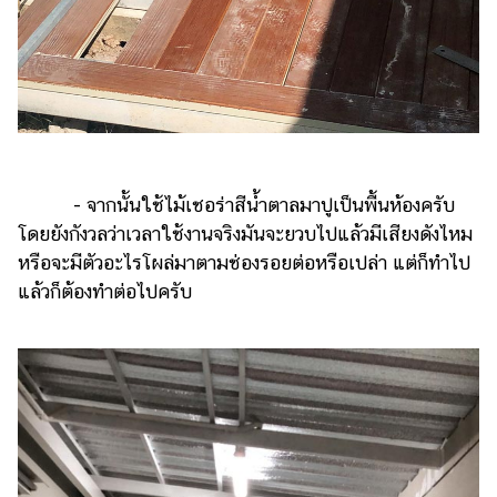
- จากนั้นใช้ไม้เชอร่าสีน้ำตาลมาปูเป็นพื้นห้องครับ
โดยยังกังวลว่าเวลาใช้งานจริงมันจะยวบไปแล้วมีเสียงดังไหม
หรือจะมีตัวอะไรโผล่มาตามช่องรอยต่อหรือเปล่า แต่ก็ทำไป
แล้วก็ต้องทำต่อไปครับ