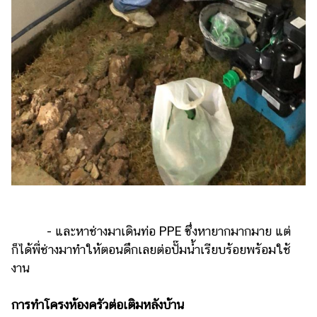
- และหาช่างมาเดินท่อ PPE ซึ่งหายากมากมาย แต่
ก็ได้พี่ช่างมาทำให้ตอนดึกเลยต่อปั๊มน้ำเรียบร้อยพร้อมใช้
งาน
การทำโครงห้องครัวต่อเติมหลังบ้าน