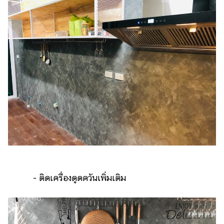
- ติดเครื่องดูดควันเพิ่มเติม