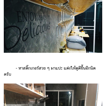
- หาสติ๊กเกอร์สวย ๆ มาแปะ แต่งให้ดูดีขึ้นอีกนิด
ครับ