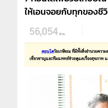
ให้เอนจอยกับทุกของชีว
56,054
อ่าน
คอนโด
วัยเกษียณ ที่มีทั้งสิ่งอำนวยควา
เชี่ยวชาญและทีมแพทย์ช่วยดูแลเรื่องสุขภาพ และ