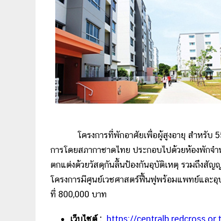
โครงการที่พักอาศัยเพื่อผู้สูงอายุ สำหรับ 55 ปี
การโดยสภากาชาดไทย ประกอบไปด้วยห้องพักจำนวน 
ตกแต่งด้วยวัสดุกันลื้นป้องกันอุบัติเหตุ รวมถึงสัญ
โครงการมีศูนย์เวชศาสตร์ฟื้นฟูพร้อมแพทย์และอุป
ที่ 800,000 บาท
เว็บไซต์ :
https://centralb.redcross.or.