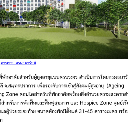
ภาพจาก กรมธนารักษ์
ที่พักอาศัยสำหรับผู้สูงอายุแบบครบวงจร ดำเนินการโดยกรมธนารั
ลี จ.สมุทรปราการ เพื่อรองรับการเข้าสู่สังคมผู้สูงอายุ (Ageing
ing Zone คอนโดสำหรับที่พักอาศัยพร้อมสิ่งอำนวยความสะดวกต่
สำหรับการพักฟื้นและฟื้นฟูสุขภาพ และ Hospice Zone ศูนย์เรีย
แลผู้ป่วยระยะท้าย ขนาดห้องพักมีตั้งแต่ 31-45 ตารางเมตร พร้
าท