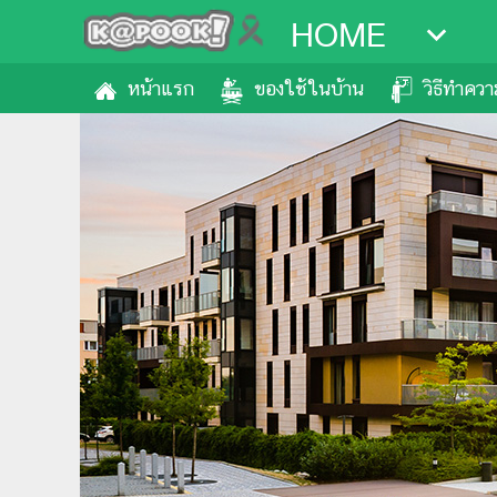
HOME
หน้าแรก
ของใช้ในบ้าน
วิธีทำคว