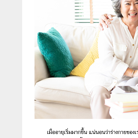
เมื่ออายุเริ่มมากขึ้น แน่นอนว่าร่างกายของ