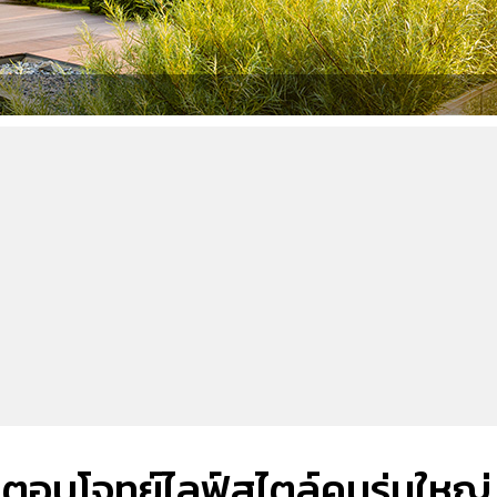
 ตอบโจทย์ไลฟ์สไตล์คนรุ่นใหญ่