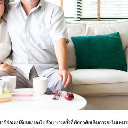
เราก็ย่อมเปลี่ยนแปลงไปด้วย บางครั้งที่พักอาศัยเดิมอาจจะไม่เหมา