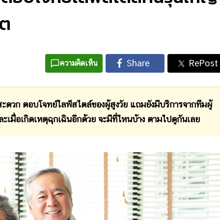
ิต
ความคิดเห็น
มสะดวก ตอบโจทย์ไลฟ์สไตล์ของผู้สูงวัย แถมยังมีบริการจากทีมผู้
เมื่อเกิดเหตุฉุกเฉินอีกด้วย จะมีที่ไหนบ้าง ตามไปดูกันเลย