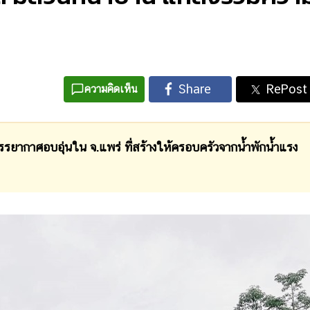
ความคิดเห็น
บรรยากาศอบอุ่นใน จ.แพร่ ที่สร้างให้ครอบครัวจากน้ำพักน้ำแรง