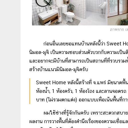
ภาพจาก เฟ
ก่อนอื่นเลยขอแทนบ้านหลังนี้ว่า Sweet 
นิมอล-มูจิ เป็นความชอบส่วนตัวบวกกับความเป็น
และอยากจะมีบ้านที่สามารถเป็นสถานที่ที่รวบรวมท
สร้างบ้านแนวมินิมอล-มูจิครับ
Sweet Home หลังนี้สร้างที่ จ.แพร่ มีขนาดพ
ห้องน้ำ, 1 ห้องครัว, 1 ห้องโถง และลานจอดรถ
บาท (ไม่รวมตกแต่ง) ออกแบบเพื่อเน้นพื้นที่ก
ผมใช้ช่างที่รู้จักกันครับ เพราะสะดวกส
ผลงาน การวางพื้นที่ต้องคำนึงเรื่องของความเชื