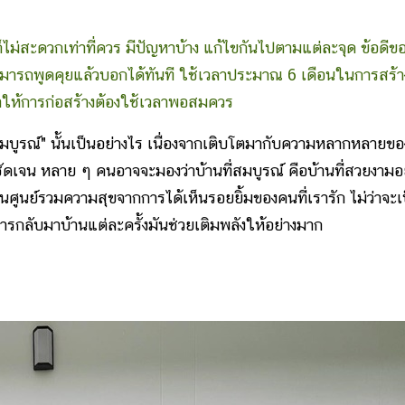
ก็ไม่สะดวกเท่าที่ควร มีปัญหาบ้าง แก้ไขกันไปตามแต่ละจุด ข้อดีข
เราสามารถพูดคุยแล้วบอกได้ทันที ใช้เวลาประมาณ 6 เดือนในการสร้า
 ทำให้การก่อสร้างต้องใช้เวลาพอสมควร
่สมบูรณ์" นั้นเป็นอย่างไร เนื่องจากเติบโตมากับความหลากหลายขอ
ัดเจน หลาย ๆ คนอาจจะมองว่าบ้านที่สมบูรณ์ คือบ้านที่สวยงามอย
ป็นศูนย์รวมความสุขจากการได้เห็นรอยยิ้มของคนที่เรารัก ไม่ว่าจะเ
การกลับมาบ้านแต่ละครั้งมันช่วยเติมพลังให้อย่างมาก