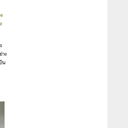
อง
ง
ง
่าง
ป็น