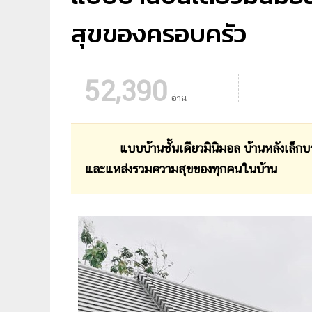
สุขของครอบครัว
52,390
อ่าน
แบบบ้านชั้นเดียวมินิมอล บ้านหลังเล็ก
และแหล่งรวมความสุขของทุกคนในบ้าน