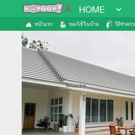
HOME
หน้าแรก
ของใช้ในบ้าน
วิธีทำคว