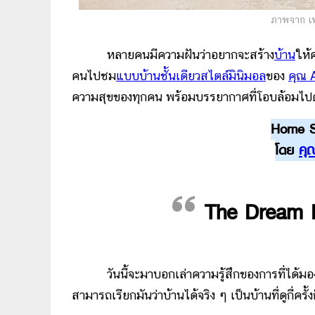
ภาพจาก เฟ
หลายคนมีความฝันว่าอยากจะสร้าง
บ้าน
ให้
คนไปชม
แบบบ้านชั้นเดียวสไตล์มินิมอล
ของ
คุณ 
ความสุขของทุกคน พร้อมบรรยากาศที่โอบล้อมไปด้ว
Home Sw
โดย
คุ
The Dream E
วันนี้จะมาบอกเล่าความรู้สึกของการที่ได้มอ
สามารถเรียกมันว่าบ้านได้จริง ๆ เป็นบ้านที่ดูกี่คร