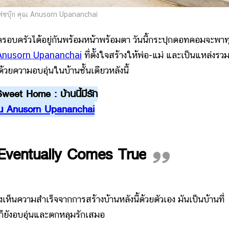
ซบุ๊ก คุณ Anusorn Upananchai
ครอบครัวได้อยู่กันพร้อมหน้าพร้อมตา วันนี้กระปุกดอทคอมจะพาท
Anusorn Upananchai
ที่ตั้งใจสร้างให้พ่อ-แม่ และเป็นแหล่งรว
ยความอบอุ่นในบ้านชั้นเดียวหลังนี้
eet Home : บ้านนี้มีรัก
ณ Anusorn Upananchai
ventually Comes True
งเห็นความสำเร็จจากการสร้างบ้านหลังนี้ด้วยตัวเอง มันเป็นบ้านที่
ั้งก็ยังอบอุ่นและตกหลุมรักเสมอ