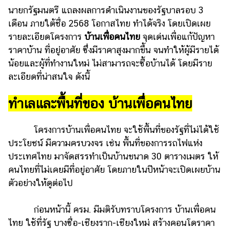
นายกรัฐมนตรี แถลงผลการดำเนินงานของรัฐบาลรอบ 3
รถยนต์
เดือน ภายใต้ชื่อ 2568 โอกาสไทย ทำได้จริง โดยเปิดเผย
บ้าน
รายละเอียดโครงการ
บ้านเพื่อคนไทย
จุดเด่นเพื่อแก้ปัญหา
และ
ราคาบ้าน ที่อยู่อาศัย ซึ่งมีราคาสูงมากขึ้น จนทำให้ผู้มีรายได้
การ
น้อยและผู้ที่ทำงานใหม่ ไม่สามารถจะซื้อบ้านได้ โดยมีราย
ตกแต่ง
ละเอียดที่น่าสนใจ ดังนี้
มือ
ถือ
ทำเลและพื้นที่ของ บ้านเพื่อคนไทย
ราคา
ทอง
โครงการบ้านเพื่อคนไทย จะใช้พื้นที่ของรัฐที่ไม่ได้ใช้
ประโยชน์ มีความครบวงจร เช่น พื้นที่ของการรถไฟแห่ง
ราคา
ประเทศไทย มาจัดสรรทำเป็นบ้านขนาด 30 ตารางเมตร ให้
น้ำมัน
คนไทยที่ไม่เคยมีที่อยู่อาศัย โดยภายในปีหน้าจะเปิดเผยบ้าน
วา
ตัวอย่างให้ดูต่อไป
ไร
ก่อนหน้านี้ ครม. มีมติรับทราบโครงการ บ้านเพื่อคน
ตี้
ไทย ใช้ที่รัฐ บางซื่อ-เชียงราก-เชียงใหม่ สร้างคอนโดราคา