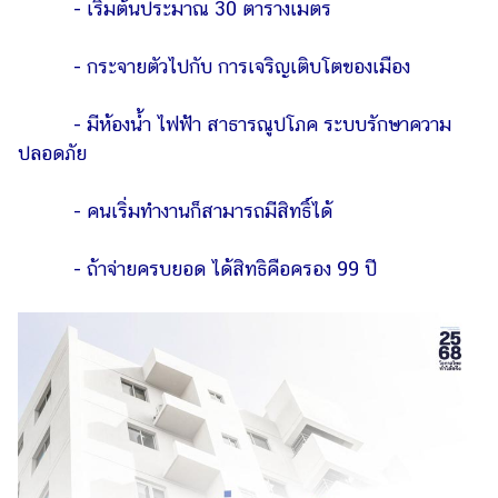
- เริ่มต้นประมาณ 30 ตารางเมตร
- กระจายตัวไปกับ การเจริญเติบโตของเมือง
- มีห้องน้ำ ไฟฟ้า สาธารณูปโภค ระบบรักษาความ
ปลอดภัย
- คนเริ่มทํางานก็สามารถมีสิทธิ์ได้
- ถ้าจ่ายครบยอด ได้สิทธิคือครอง 99 ปี