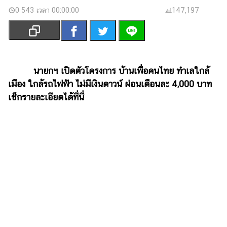
เงิน
0 543 เวลา 00:00:00
147,197
การ
ศึกษา
บันเทิง
นายกฯ เปิดตัวโครงการ บ้านเพื่อคนไทย ทำเลใกล้
รูปภาพ
เมือง ใกล้รถไฟฟ้า ไม่มีเงินดาวน์ ผ่อนเดือนละ 4,000 บาท
เช็กรายละเอียดได้ที่นี่
ดู
หนัง
Music
Station
ละคร
บันเทิง
เกาหลี
ไลฟ์