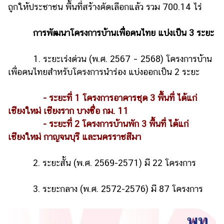
ถูกให้ประชาชน พื้นที่สร้างคัดเลือกแล้ว รวม 700.14 ไร่
แต่งงาน
แม่
การพัฒนาโครงการบ้านเพื่อคนไทย แบ่งเป็น 3 ระยะ
และ
เด็ก
1. ระยะเร่งด่วน (พ.ศ. 2567 – 2568) โครงการบ้าน
สัตว์
เพื่อคนไทยสำหรับโครงการนำร่อง แบ่งออกเป็น 2 ระยะ
เลี้ยง
- ระยะที่ 1 โครงการอาคารชุด 3 พื้นที่ ได้แก่
Infographic
เชียงใหม่ เชียงราก บางซื่อ กม. 11
บริการ
- ระยะที่ 2 โครงการบ้านพัก 3 พื้นที่ ได้แก่
เชียงใหม่ กาญจนบุรี และนครราชสีมา
แอปฯ
กระปุก
2. ระยะสั้น (พ.ศ. 2569-2571) มี 22 โครงการ
คอร์ส
ออนไลน์
3. ระยะกลาง (พ.ศ. 2572-2576) มี 87 โครงการ
เรียน
เลข