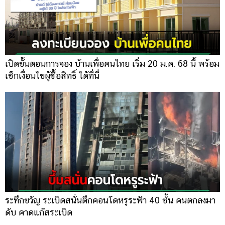
เปิดขั้นตอนการจอง บ้านเพื่อคนไทย เริ่ม 20 ม.ค. 68 นี้ พร้อม
เช็กเงื่อนไขผู้ซื้อสิทธิ์ ได้ที่นี่
ระทึกขวัญ ระเบิดสนั่นตึกคอนโดหรูระฟ้า 40 ชั้น คนตกลงมา
ดับ คาดแก๊สระเบิด