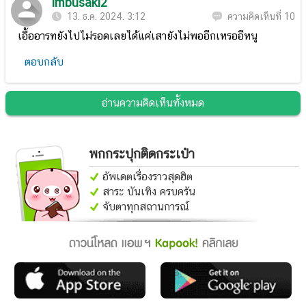
imbusaki2
13. ธ.ค. 2024. 3:12
ความคิดเห็นที่ 10
เอื้ออารทยังไปไม่รอดเลยได้แค่เสายังไม่พออีกเหรออีหนู
ตอบกลับ
อ่านความคิดเห็นทั้งหมด
พกกระปุกติดกระเป๋า
อัพเดตเรื่องราวสุดฮิต
สาระ บันเทิง ครบครัน
จับตาทุกสถานการณ์