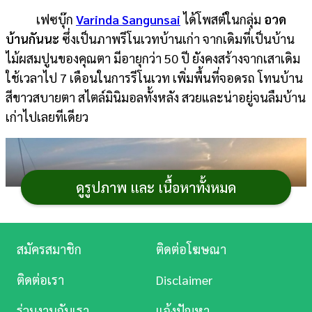
เฟซบุ๊ก
Varinda Sangunsai
ได้โพสต์ในกลุ่ม
อวด
การ
บ้านกันนะ
ซึ่งเป็นภาพรีโนเวทบ้านเก่า จากเดิมที่เป็นบ้าน
เงิน
ไม้ผสมปูนของคุณตา มีอายุกว่า 50 ปี ยังคงสร้างจากเสาเดิม
การ
ใช้เวลาไป 7 เดือนในการรีโนเวท เพิ่มพื้นที่จอดรถ โทนบ้าน
ศึกษา
สีขาวสบายตา สไตล์มินิมอลทั้งหลัง สวยและน่าอยู่จนลืมบ้าน
เก่าไปเลยทีเดียว
บันเทิง
ดู
หนัง
ดูรูปภาพ และ เนื้อหาทั้งหมด
Music
Station
สมัครสมาชิก
ติดต่อโฆษณา
ละคร
ติดต่อเรา
Disclaimer
บันเทิง
ร่วมงานกับเรา
แจ้งปัญหา