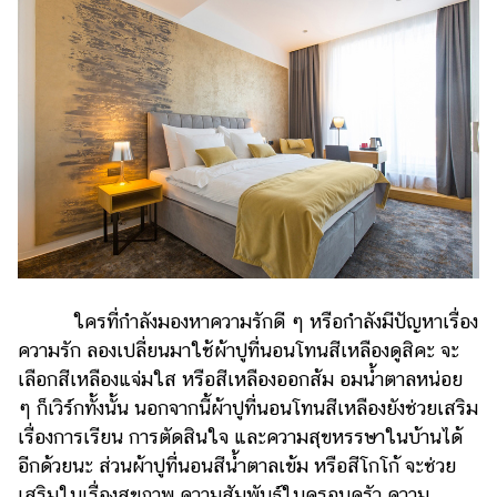
ใครที่กำลังมองหาความรักดี ๆ หรือกำลังมีปัญหาเรื่อง
ความรัก ลองเปลี่ยนมาใช้ผ้าปูที่นอนโทนสีเหลืองดูสิคะ จะ
เลือกสีเหลืองแจ่มใส หรือสีเหลืองออกส้ม อมน้ำตาลหน่อย
ๆ ก็เวิร์กทั้งนั้น นอกจากนี้ผ้าปูที่นอนโทนสีเหลืองยังช่วยเสริม
เรื่องการเรียน การตัดสินใจ และความสุขหรรษาในบ้านได้
อีกด้วยนะ ส่วนผ้าปูที่นอนสีน้ำตาลเข้ม หรือสีโกโก้ จะช่วย
เสริมในเรื่องสุขภาพ ความสัมพันธ์ในครอบครัว ความ