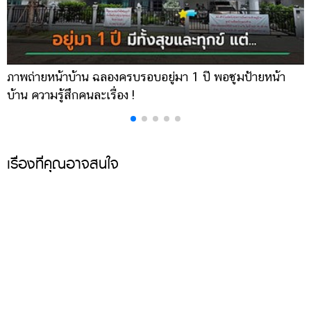
ภาพถ่ายหน้าบ้าน ฉลองครบรอบอยู่มา 1 ปี พอซูมป้ายหน้า
เ
บ้าน ความรู้สึกคนละเรื่อง !
บ
เรื่องที่คุณอาจสนใจ