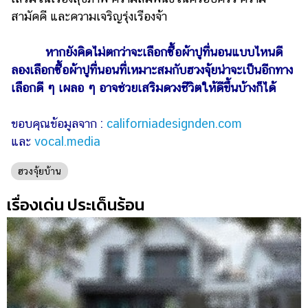
สามัคคี และความเจริญรุ่งเรืองจ้า
หากยังคิดไม่ตกว่าจะเลือกซื้อผ้าปูที่นอนแบบไหนดี
ลองเลือกซื้อผ้าปูที่นอนที่เหมาะสมกับฮวงจุ้ยน่าจะเป็นอีกทาง
เลือกดี ๆ เผลอ ๆ อาจช่วยเสริมดวงชีวิตให้ดีขึ้นบ้างก็ได้
ขอบคุณข้อมูลจาก :
californiadesignden.com
และ
vocal.media
ฮวงจุ้ยบ้าน
เรื่องเด่น ประเด็นร้อน