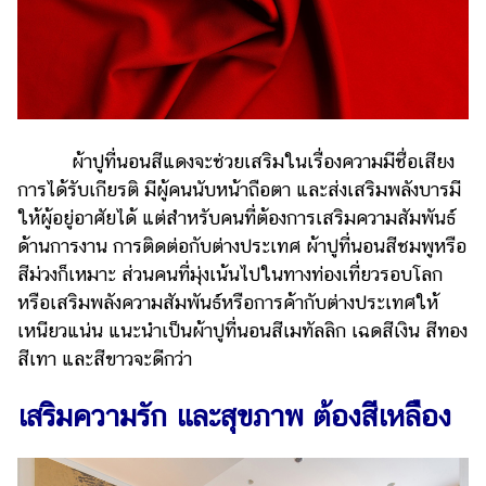
ออนไลน์
ติดต่อ
โฆษณา
แจ้ง
ปัญหา
ผ้าปูที่นอนสีแดงจะช่วยเสริมในเรื่องความมีชื่อเสียง
ร่วม
การได้รับเกียรติ มีผู้คนนับหน้าถือตา และส่งเสริมพลังบารมี
งาน
ให้ผู้อยู่อาศัยได้ แต่สำหรับคนที่ต้องการเสริมความสัมพันธ์
กับ
ด้านการงาน การติดต่อกับต่างประเทศ ผ้าปูที่นอนสีชมพูหรือ
เรา
สีม่วงก็เหมาะ ส่วนคนที่มุ่งเน้นไปในทางท่องเที่ยวรอบโลก
หรือเสริมพลังความสัมพันธ์หรือการค้ากับต่างประเทศให้
เหนียวแน่น แนะนำเป็นผ้าปูที่นอนสีเมทัลลิก เฉดสีเงิน สีทอง
สีเทา และสีขาวจะดีกว่า
เสริมความรัก และสุขภาพ ต้องสีเหลือง