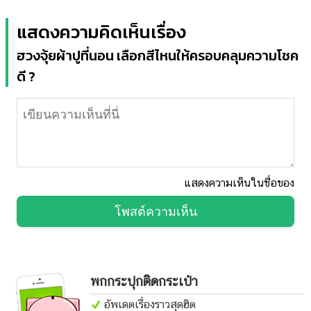
แสดงความคิดเห็นเรื่อง
ฮวงจุ้ยผ้าปูที่นอน เลือกสีไหนให้ครอบคลุมความโชค
ดี ?
แสดงความเห็นในชื่อของ
โพสต์ความเห็น
พกกระปุกติดกระเป๋า
อัพเดตเรื่องราวสุดฮิต