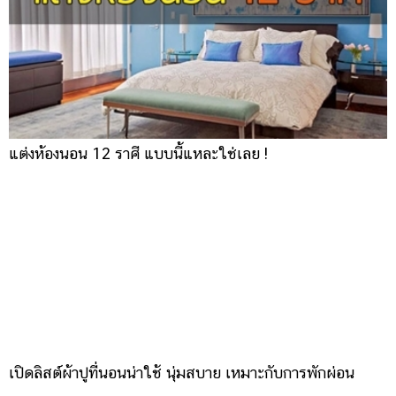
แต่งห้องนอน 12 ราศี แบบนี้แหละใช่เลย !
เปิดลิสต์ผ้าปูที่นอนน่าใช้ นุ่มสบาย เหมาะกับการพักผ่อน