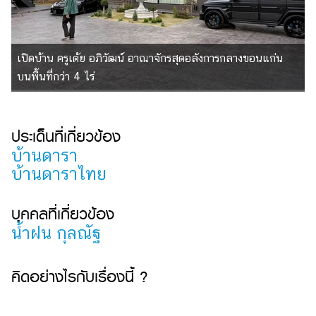
เปิดบ้าน ครูเต้ย อภิวัฒน์ อาณาจักรสุดอลังการกลางขอนแก่น
บนพื้นที่กว่า 4 ไร่
ประเด็นที่เกี่ยวข้อง
บ้านดารา
บ้านดาราไทย
บุคคลที่เกี่ยวข้อง
น้ำฝน กุลณัฐ
คิดอย่างไรกับเรื่องนี้ ?