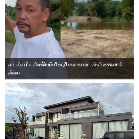
เท่ง เถิดเทิง เปิดที่ดินผืนใหญ่ในนครนายก เห็นวิวธรรมชาติ
เต็มตา