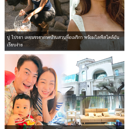
สัตว์
เลี้ยง
Infographic
ปู ไปรยา เผยบรรยากาศบ้านสวนที่อเมริกา พร้อมไลฟ์สไตล์อัน
บริการ
เรียบง่าย
แอปฯ
กระปุก
ติดต่อ
โฆษณา
แจ้ง
ปัญหา
ร่วม
งาน
กับ
เรา