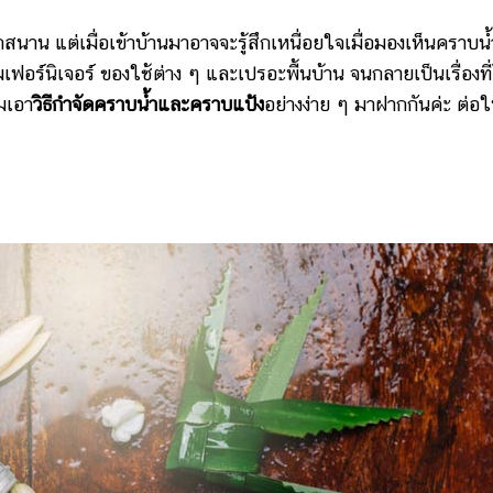
กสนาน แต่เมื่อเข้าบ้านมาอาจจะรู้สึกเหนื่อยใจเมื่อมองเห็นคราบน้
ฟอร์นิเจอร์ ของใช้ต่าง ๆ และเปรอะพื้นบ้าน จนกลายเป็นเรื่องที่
มเอา
วิธีกำจัดคราบน้ำและคราบแป้ง
อย่างง่าย ๆ มาฝากกันค่ะ ต่อใ