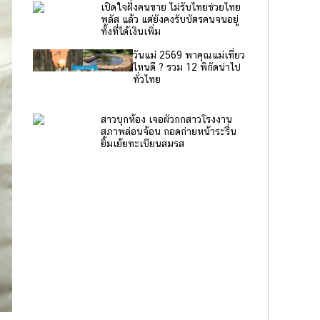
เปิดใจฝั่งคนขาย ไม่รับไทยช่วยไทย
พลัส แล้ว แต่ยังคงรับบัตรคนจนอยู่
ทั้งที่ได้เงินเพิ่ม
วันแม่ 2569 พาคุณแม่เที่ยว
ไหนดี ? รวม 12 พิกัดน่าไป
ทั่วไทย
สาวบุกห้อง เจอผัวกกสาวโรงงาน
สภาพล่อนจ้อน กอดก่ายหน้าระรื่น
ยิ้มเย้ยทะเบียนสมรส