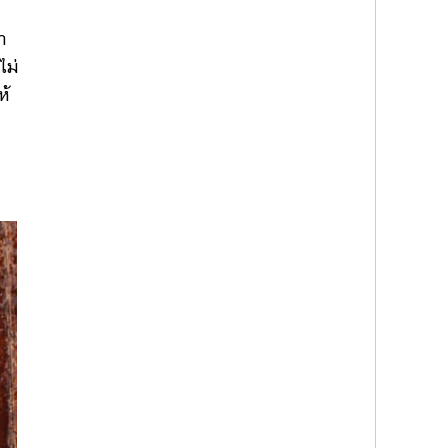
ำ
ไม่
ห้