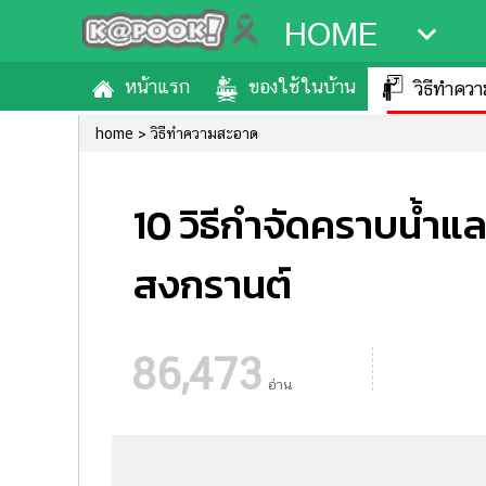
HOME
หน้าแรก
ของใช้ในบ้าน
วิธีทำคว
home
วิธีทำความสะอาด
10 วิธีกำจัดคราบน้ำแ
สงกรานต์
86,473
อ่าน