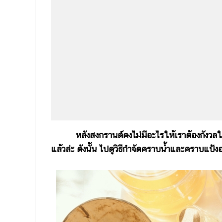
หลังสงกรานต์คงไม่มีอะไรให้เราต้องกังวลใจ 
แล้วล่ะ ดังนั้น ไปดูวิธีกำจัดคราบน้ำและคราบแป้