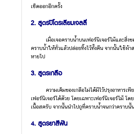
เช็ดออกอีกครั้ง
2. สูตรปิโตรเลียมเจลลี่
เมื่อเจอคราบน้ำบนเฟอร์นิเจอร์ไม้และสิ่งของอ
คราบน้ำให้ทั่วแล้วปล่อยทิ้งไว้ทั้งคืน จากนั้นใช้ผ
หายไป
3. สูตรเกลือ
ความเค็มของเกลือไม่ได้มีไว้ปรุงอาหารเพียงอ
เฟอร์นิเจอร์ได้ด้วย โดยเฉพาะเฟอร์นิเจอร์ไม้ 
เนื้อสครับ จากนั้นนำไปถูที่คราบน้ำจนกว่าคราบนั
4. สูตรยาสีฟัน