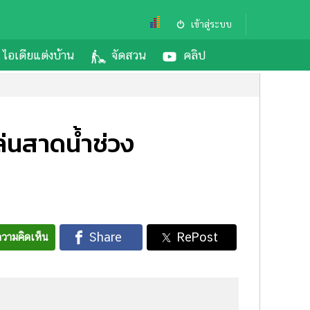
เข้าสู่ระบบ
ไอเดียแต่งบ้าน
จัดสวน
คลิป
ล่นสาดน้ำช่วง
วามคิดเห็น