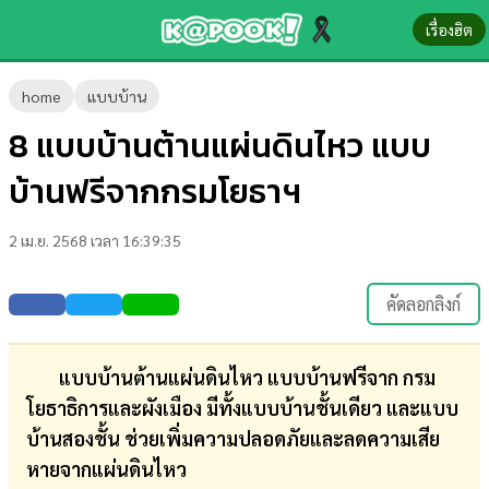
เรื่องฮิต
ข่าว-
home
แบบบ้าน
ความ
8 แบบบ้านต้านแผ่นดินไหว แบบ
รู้
บ้านฟรีจากกรมโยธาฯ
ข่าว
2 เม.ย. 2568 เวลา 16:39:35
ข่าว
บันเทิง
คัดลอกลิงก์
ตรวจ
หวย
แบบบ้านต้านแผ่นดินไหว แบบบ้านฟรีจาก กรม
โยธาธิการและผังเมือง มีทั้งแบบบ้านชั้นเดียว และแบบ
ผล
บ้านสองชั้น ช่วยเพิ่มความปลอดภัยและลดความเสีย
บอล
หายจากแผ่นดินไหว
สด