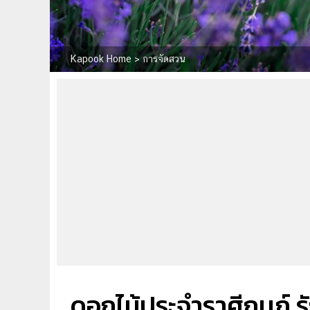
Kapook Home
>
การจัดสวน
ดอกไม้ประจำราศีกุมภ์ ร