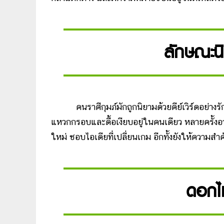
ลักษณะนิ
คนราศีกุมภ์มักถูกนิยามด้วยคีย์เวิร์ดอย่างรัก
แหวกกรอบและดื้อเงียบอยู่ในคนเดียว หลายครั้งอาจ
ใหม่ ชอบไอเดียที่เปลี่ยนเกม อีกทั้งยังให้ความส
ดอกไม