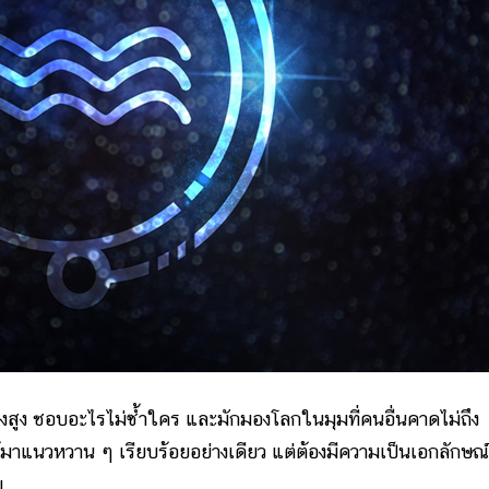
ตัวเองสูง ชอบอะไรไม่ซ้ำใคร และมักมองโลกในมุมที่คนอื่นคาดไม่ถึง
้มาแนวหวาน ๆ เรียบร้อยอย่างเดียว แต่ต้องมีความเป็นเอกลักษณ์
ย