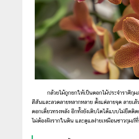
กล้วยไม้ถูกยกให้เป็นดอกไม้ประจำราศีกุมภ์แบบ
สีสันและลวดลายหลากหลาย ตั้งแต่ลายจุด ลายเส้
ดอกเดี่ยวทรงพลัง อีกทั้งยังเติบโตได้แบบไม่ยึดต
ไม่ต้องฝังรากในดิน และดูแลง่ายเหมือนชาวกุมภ