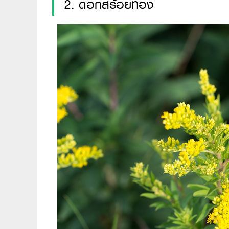
2. ดอกสร้อยทอง