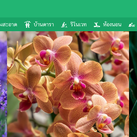
ามสะอาด
บ้านดารา
รีโนเวท
ห้องนอน