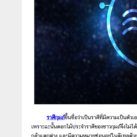
ราศีกุมภ์
ขึ้นชื่อว่าเป็นราศีที่มีความเป็น
เพราะฉะนั้นดอกไม้ประจำราศีของชาวกุมภ์จึงไม่ได
กล้าแตกต่าง และมีความหมายซ่อนอยู่ในดีเทลด้ว