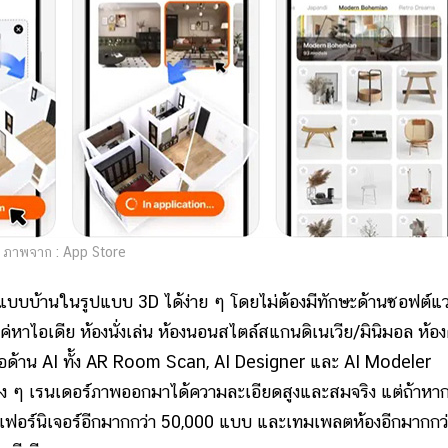
ภาพจาก : App Store
านในรูปแบบ 3D ได้ง่าย ๆ โดยไม่ต้องมีทักษะด้านซอฟต์แว
ค่หาไอเดีย ห้องนั่งเล่น ห้องนอนสไตล์สแกนดิเนเวีย/มินิมอล ห้อง
งมือด้าน AI ทั้ง AR Room Scan, AI Designer และ AI Modeler
ง ๆ เรนเดอร์ภาพออกมาได้ความละเอียดสูงและสมจริง แต่ถ้าหาก
เฟอร์นิเจอร์อีกมากกว่า 50,000 แบบ และเทมเพลตห้องอีกมากกว