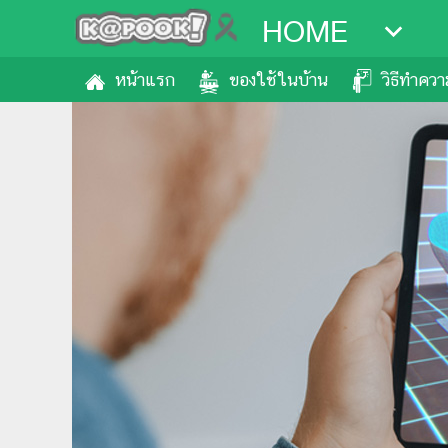
HOME
หน้าแรก
ของใช้ในบ้าน
วิธีทำคว