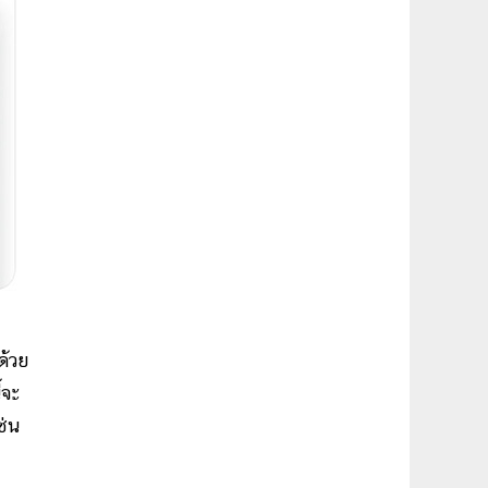
ด้วย
้จะ
ช่น