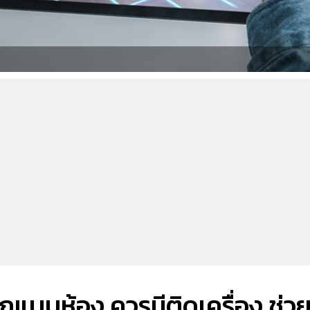
แบบห้อง ควรมีติดเครื่อง ช่ว