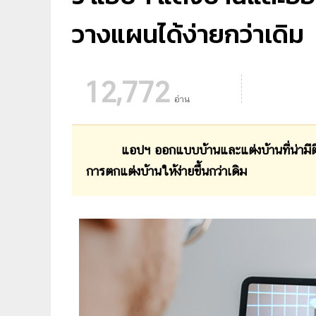
วางแผนได้ง่ายกว่าเดิม
12,772
อ่าน
แอปฯ ออกแบบบ้านและแต่งบ้านที่น่ามีติด
การตกแต่งบ้านให้ง่ายขึ้นกว่าเดิม