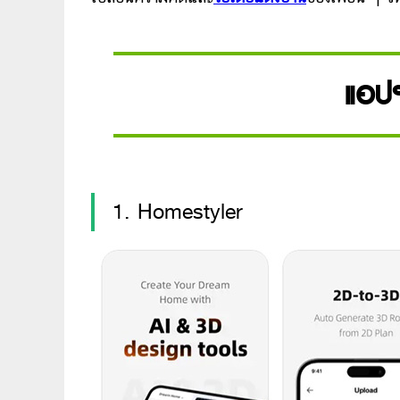
แอป
1. Homestyler