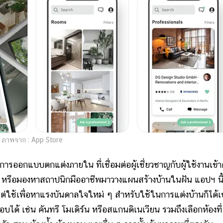
ภาพจาก : App Store
บบตกแต่งภายใน ที่เชื่อมต่อผู้เชี่ยวชาญกับผู้ใช้งานเข้า
วน หรือมองหาสถาปนิกมืออาชีพมาวางแผนสร้างบ้านในฝัน แอปฯ นี
แต่ใช้เพื่อหาแรงบันดาลใจใหม่ ๆ สำหรับใช้ในการแต่งบ้านก็ได้เ
ได้ เช่น คันทรี โมเดิร์น หรือสแกนดิเนเวียน รวมถึงเลือกห้องที่