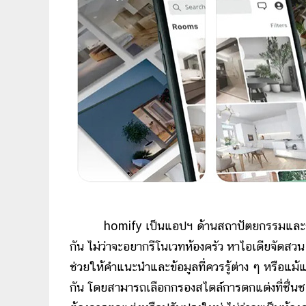
homify เป็นแอปฯ ด้านสถาปัตยกรรมและการออกแ
กัน ไม่ว่าจะอยากรีโนเวทห้องครัว หาไอเดียจัดส
ช่วยให้คำแนะนำและข้อมูลที่ควรรู้ต่าง ๆ หรือแม้
กัน โดยสามารถเลือกกรองสไตล์การตกแต่งที่ชื่นชอบ