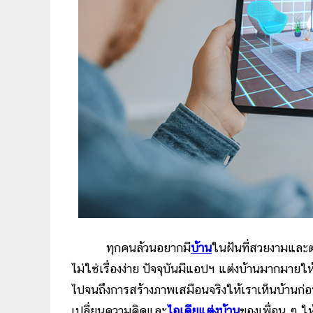
ทุกคนล้วนอยากมี
บ้าน
ในฝันที่สวยงามและ
ไม่ใช่เรื่องง่าย ปัจจุบันมีแอปฯ แต่งบ้านมากมาย
ไปจนถึงการสร้างภาพเสมือนจริงให้เราเห็นบ้านก่อน
เปลี่ยนความคิดและ
ไอเดียแต่งบ้าน
ของเพื่อน ๆ ใ