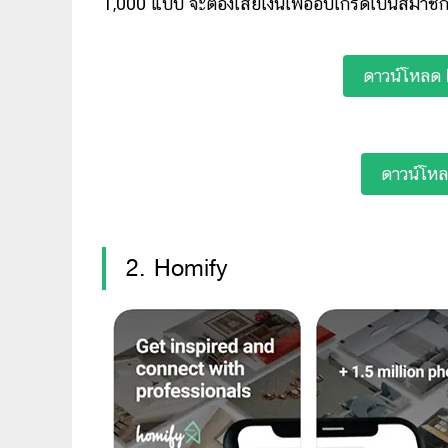
1,000 แบบ จะต้องเสียเงินเพื่ออัปเกรดเป็นสมาชิก
ดาวน์โหลด
ดาวน์โห
2. Homify