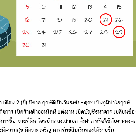
 เดือน 2 (ยี่) ปีขาล ฤกษ์ดีเป็นวันธงชัย+ศุภะ เป็นภูมิปาโลฤกษ์
ิจการ เปิดร้านค้าออนไลน์ แต่งงาน เปิดบัญชีธนาคาร เปลี่ยนชื่อ
รซื้อ-ขายที่ดิน โอนบ้าน ลงเสาเอก ตั้งศาล หรือใช้กับงานมงคล
ะมีความสุข มีความเจริญ หาทรัพย์สินเงินทองได้ราบรื่น