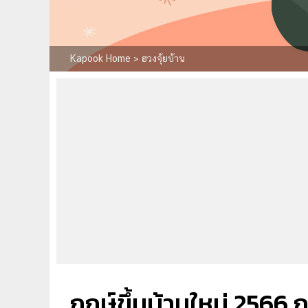
Kapook Home
>
ฮวงจุ้ยบ้าน
ฤกษ์ขึ้นบ้านใหม่ 2566 ฤ