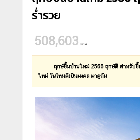
ร่ำรวย
508,603
อ่าน
ฤกษ์ขึ้นบ้านใหม่ 2566 ฤกษ์ดี สำหรับขึ
ใหม่ วันไหนดีเป็นมงคล มาดูกัน