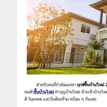
สำหรับคนที่กำลังมองหา
ฤกษ์ขึ้นบ้านใหม่
ยมตัว
ขึ้นบ้านใหม่
ทำบุญบ้านใหม่ ย้ายเข้าบ้านใหม
ดี วันมงคล และวันต้องห้าม พร้อม ๆ กันเลย