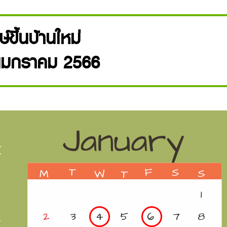
์ขึ้นบ้านใหม่
นมกราคม 2566