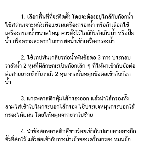
1. เลือกพื้นที่ที่จะติดตั้ง โดยจะต้องอยู่ใกล้กับก๊อกน้ำ
ใช้สว่านเจาะผนังเพื่อแขวนเครื่องกรองน้ำ หรือถ้าเลือกใช้
เครื่องกรองน้ำขนาดใหญ่ ควรตั้งไว้ใกล้กับถังเก็บน้ำ หรือปั๊ม
น้ำ เพื่อความสะดวกในการต่อน้ำเข้าเครื่องกรองน้ำ
2. ใช้เทปพันเกลียวท่อน้ำพันข้อต่อ 3 ทาง ประกอบ
วาล์วน้ำ 2 หุนที่มีลักษณะเป็นก๊อกเล็ก ๆ ที่ให้มาเข้ากับข้อต่อ
ต่อสายยางเข้ากับวาล์ว 2 หุน จากนั้นหมุนข้อต่อเข้ากับก๊อก
น้ำ
3. แกะพลาสติกหุ้มไส้กรองออก แล้วนำไส้กรองทั้ง
สามใส่เข้าไปในกระบอกไส้กรอง ใช้ประแจหมุนกระบอกไส้
กรองให้แน่น โดยให้หมุนจากขวาไปซ้าย
4. นำข้อต่อพลาสติกสีขาวร้อยเข้ากับปลายสายยางอีก
ขั้วที่ต่อไว้ แล้วต่อเข้ากับทางน้ำเข้าของเครื่องกรอง หมุนข้อ