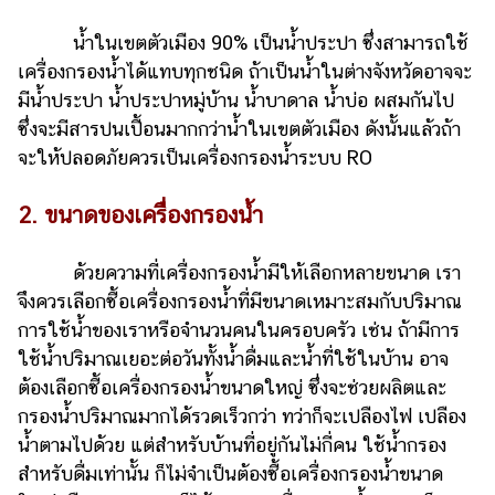
น้ำในเขตตัวเมือง 90% เป็นน้ำประปา ซึ่งสามารถใช้
เครื่องกรองน้ำได้แทบทุกชนิด ถ้าเป็นน้ำในต่างจังหวัดอาจจะ
มีน้ำประปา น้ำประปาหมู่บ้าน น้ำบาดาล น้ำบ่อ ผสมกันไป
ซึ่งจะมีสารปนเปื้อนมากกว่าน้ำในเขตตัวเมือง ดังนั้นแล้วถ้า
จะให้ปลอดภัยควรเป็นเครื่องกรองน้ำระบบ RO
2. ขนาดของเครื่องกรองน้ำ
ด้วยความที่เครื่องกรองน้ำมีให้เลือกหลายขนาด เรา
จึงควรเลือกซื้อเครื่องกรองน้ำที่มีขนาดเหมาะสมกับปริมาณ
การใช้น้ำของเราหรือจำนวนคนในครอบครัว เช่น ถ้ามีการ
ใช้น้ำปริมาณเยอะต่อวันทั้งน้ำดื่มและน้ำที่ใช้ในบ้าน อาจ
ต้องเลือกซื้อเครื่องกรองน้ำขนาดใหญ่ ซึ่งจะช่วยผลิตและ
กรองน้ำปริมาณมากได้รวดเร็วกว่า ทว่าก็จะเปลืองไฟ เปลือง
น้ำตามไปด้วย แต่สำหรับบ้านที่อยู่กันไม่กี่คน ใช้น้ำกรอง
สำหรับดื่มเท่านั้น ก็ไม่จำเป็นต้องซื้อเครื่องกรองน้ำขนาด