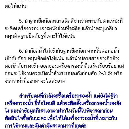
ต่อให้แน่น
5. นำฐานยึดก๊อกพลาสติกสีขาววางทาบกับตำแหน่งที่
จะติดเครื่องกรอง เจาะผนังส่วนที่จะติด แล้วนำตะปูเกลียว
หมุนติดฐานยึดกับรูที่เจาะไว้ให้แน่น
6. นำก๊อกน้ำใส่เข้ากับฐานยึดก๊อก จากนั้นต่อท่อน้ำ
เข้ากับก๊อก หมุนข้อต่อให้แน่น แล้วนำปลายสายยางอีกข้าง
ต่อเข้ากับทางเข้า-ออกของเครื่องกรองน้ำก็เสร็จเรียบร้อย แต่
ก่อนจะใช้งานควรเปิดน้ำล้างระบบลงถังก่อนสัก 2-3 ถัง หรือ
จนกว่าน้ำที่ออกมาจะใสสะอาด
สำหรับคนที่กำลังจะซื้อเครื่องกรองน้ำ แต่ยังไม่รู้ว่า
เครื่องกรองน้ำ ยี่ห้อไหนดี แล้วจะติดตั้งเครื่องกรองน้ำเองยัง
ไง ลองนำข้อมูลที่เราเอามาฝากในวันนี้ไปพิจารณาก่อน
ตัดสินใจซื้อกันนะคะ เพื่อให้ได้เครื่องกรองน้ำที่เหมาะกับ
การใช้งานและคุ้มค่าคุ้มราคามากที่สุดค่ะ