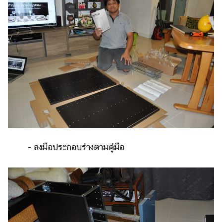
- ลงมือประกอบร่างตามคู่มือ