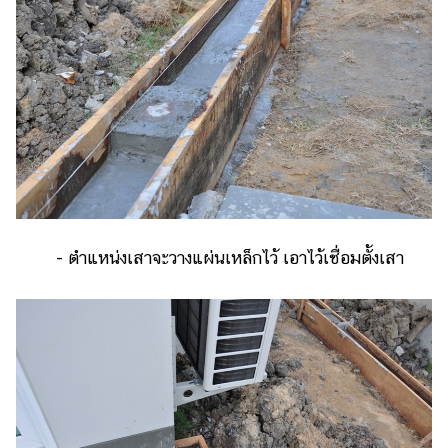
- ตำแหน่งเสาจะวางแผ่นเหล็กไว้ เอาไว้เชื่อมตั้งเสา