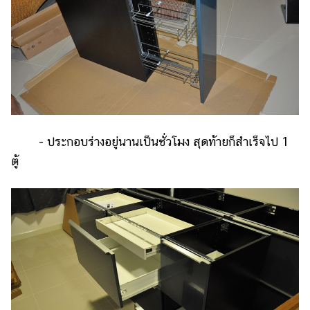
- ประกอบร่างอยู่นานเป็นชั่วโมง สุดท้ายก็สำเร็จไป 1
ตู้