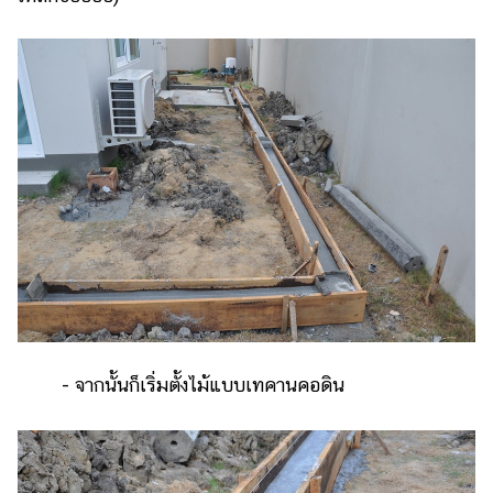
- จากนั้นก็เริ่มตั้งไม้แบบเทคานคอดิน