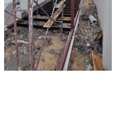
- โครงทั้งหมดใช้เหล็กกล่อง ทาสีกันสนิมและทาสี
น้ำมันทับอีก 2 ชั้น เชื่อมแล้วค่อยมาเก็บจากสีอีกรอบ