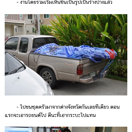
- งานโดยรวมเริ่มเห็นขึ้นเป็นรูปเป็นร่างบ้างแล้ว
- ไปขนชุดครัวมาจากต่างจังหวัดกันเลยทีเดียว ตอน
แรกจะเอารถยนต์ไป ดีนะที่เอากระบะไปแทน