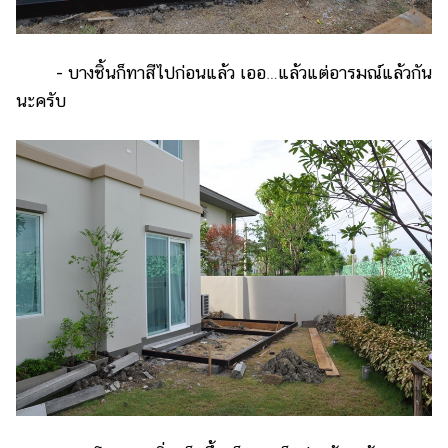
- บางชิ้นก็ทาสีไปก่อนแล้ว เออ…แล้วแต่อารมณ์แล้วกัน
นะครับ