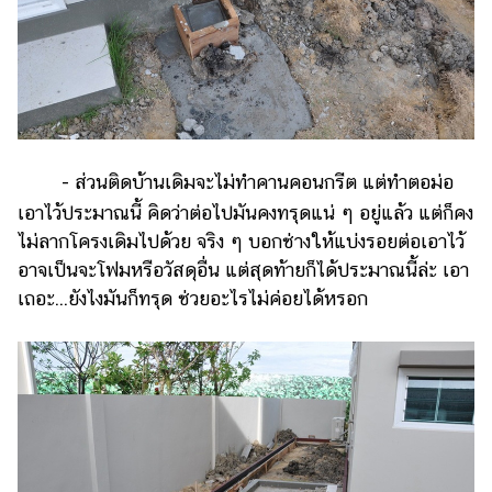
- ส่วนติดบ้านเดิมจะไม่ทำคานคอนกรีต แต่ทำตอม่อ
เอาไว้ประมาณนี้ คิดว่าต่อไปมันคงทรุดแน่ ๆ อยู่แล้ว แต่ก็คง
ไม่ลากโครงเดิมไปด้วย จริง ๆ บอกช่างให้แบ่งรอยต่อเอาไว้
อาจเป็นจะโฟมหรือวัสดุอื่น แต่สุดท้ายก็ได้ประมาณนี้ล่ะ เอา
เถอะ...ยังไงมันก็ทรุด ช่วยอะไรไม่ค่อยได้หรอก