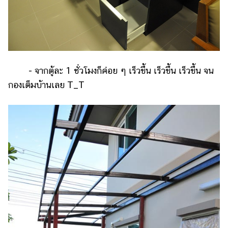
- จากตู้ละ 1 ชั่วโมงก็ค่อย ๆ เร็วขึ้น เร็วขึ้น เร็วขึ้น จน
กองเต็มบ้านเลย T_T