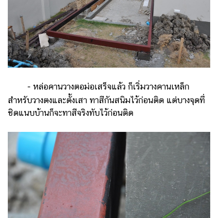
- หล่อคานวางตอม่อเสร็จแล้ว ก็เริ่มวางคานเหล็ก
สำหรับวางตงและตั้งเสา ทาสีกันสนิมไว้ก่อนติด แต่บางจุดที่
ชิดแนบบ้านก็จะทาสีจริงทับไว้ก่อนติด