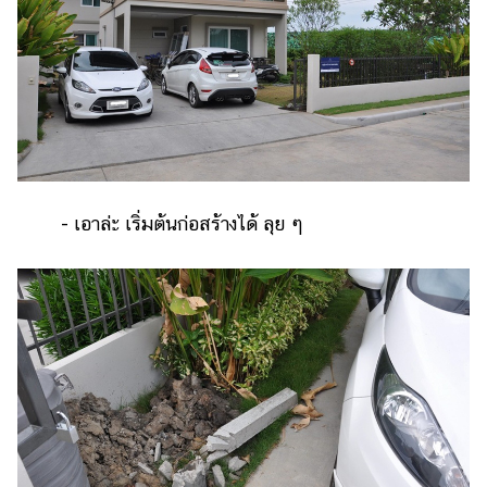
- เอาล่ะ เริ่มต้นก่อสร้างได้ ลุย ๆ