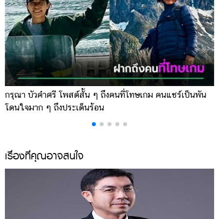
กรุณา บัวคำศรี โพสต์สั้น ๆ ถึงคนที่โทษเกม คนแชร์เป็นพัน
ด
โดนใจมาก ๆ ถึงประเด็นร้อน
ร
เรื่องที่คุณอาจสนใจ