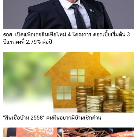
ธอส. เปิดแพ็กเกจสินเชื่อใหม่ 4 โครงการ ดอกเบี้ยเริ่มต้น 3
ปีแรกคงที่ 2.79% ต่อปี
"สินเชื่อบ้าน 2558" คนฝันอยากมีบ้านเช็กด่วน