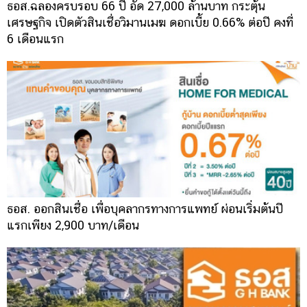
ธอส.ฉลองครบรอบ 66 ปี อัด 27,000 ล้านบาท กระตุ้น
เศรษฐกิจ เปิดตัวสินเชื่อวิมานเมฆ ดอกเบี้ย 0.66% ต่อปี คงที่
6 เดือนแรก
ธอส. ออกสินเชื่อ เพื่อบุคลากรทางการแพทย์ ผ่อนเริ่มต้นปี
แรกเพียง 2,900 บาท/เดือน