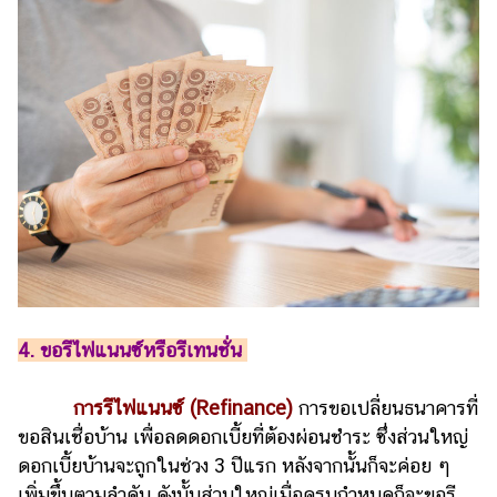
4. ขอรีไฟแนนซ์หรือรีเทนชั่น
การรีไฟแนนซ์ (Refinance)
การขอเปลี่ยนธนาคารที่
ขอสินเชื่อบ้าน เพื่อลดดอกเบี้ยที่ต้องผ่อนชำระ ซึ่งส่วนใหญ่
ดอกเบี้ยบ้านจะถูกในช่วง 3 ปีแรก หลังจากนั้นก็จะค่อย ๆ
เพิ่มขึ้นตามลำดับ ดังนั้นส่วนใหญ่เมื่อครบกำหนดก็จะขอรี