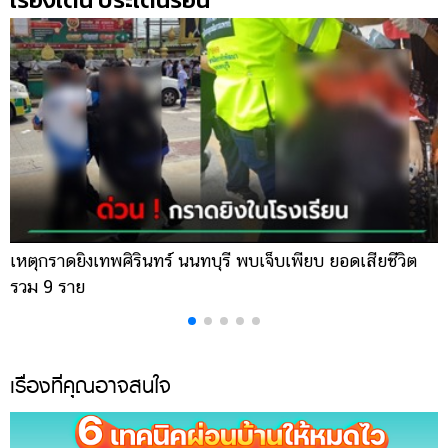
เหตุกราดยิงเทพศิรินทร์ นนทบุรี พบเจ็บเพียบ ยอดเสียชีวิต
พ
รวม 9 ราย
ค
เรื่องที่คุณอาจสนใจ