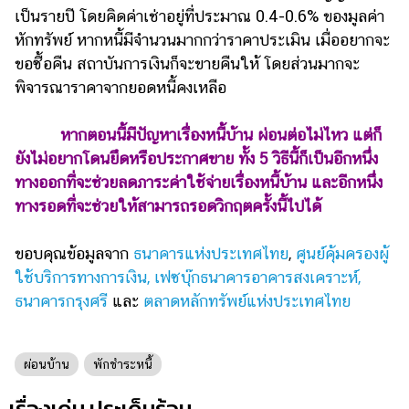
เป็นรายปี โดยคิดค่าเช่าอยู่ที่ประมาณ 0.4-0.6% ของมูลค่า
หักทรัพย์ หากหนี้มีจำนวนมากกว่าราคาประเมิน เมื่ออยากจะ
ขอซื้อคืน สถาบันการเงินก็จะขายคืนให้ โดยส่วนมากจะ
พิจารณาราคาจากยอดหนี้คงเหลือ
หากตอนนี้มีปัญหาเรื่องหนี้บ้าน ผ่อนต่อไม่ไหว แต่ก็
ยังไม่อยากโดนยึดหรือประกาศขาย ทั้ง 5 วิธีนี้ก็เป็นอีกหนึ่ง
ทางออกที่จะช่วยลดภาระค่าใช้จ่ายเรื่องหนี้บ้าน และอีกหนึ่ง
ทางรอดที่จะช่วยให้สามารถรอดวิกฤตครั้งนี้ไปได้
ขอบคุณข้อมูลจาก
ธนาคารแห่งประเทศไทย
,
ศูนย์คุ้มครองผู้
ใช้บริการทางการเงิน, เฟซบุ๊กธนาคารอาคารสงเคราะห์,
ธนาคารกรุงศรี
และ
ตลาดหลักทรัพย์แห่งประเทศไทย
ผ่อนบ้าน
พักชำระหนี้
เรื่องเด่น ประเด็นร้อน