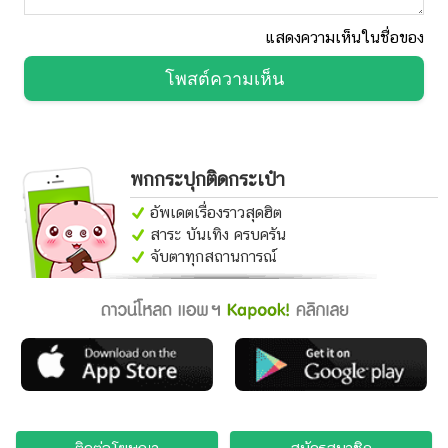
แสดงความเห็นในชื่อของ
โพสต์ความเห็น
พกกระปุกติดกระเป๋า
อัพเดตเรื่องราวสุดฮิต
สาระ บันเทิง ครบครัน
จับตาทุกสถานการณ์