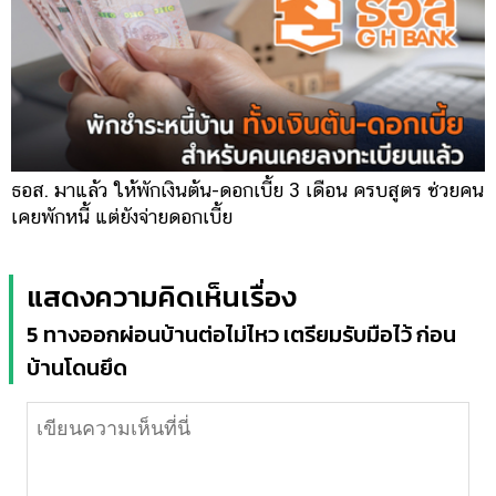
ธอส. มาแล้ว ให้พักเงินต้น-ดอกเบี้ย 3 เดือน ครบสูตร ช่วยคน
เคยพักหนี้ แต่ยังจ่ายดอกเบี้ย
แสดงความคิดเห็นเรื่อง
5 ทางออกผ่อนบ้านต่อไม่ไหว เตรียมรับมือไว้ ก่อน
บ้านโดนยึด