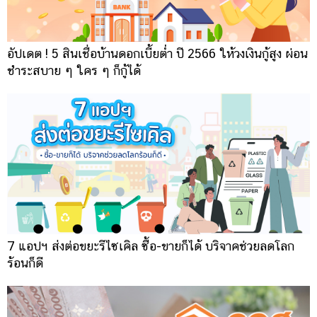
อัปเดต ! 5 สินเชื่อบ้านดอกเบี้ยต่ำ ปี 2566 ให้วงเงินกู้สูง ผ่อน
ชำระสบาย ๆ ใคร ๆ ก็กู้ได้
7 แอปฯ ส่งต่อขยะรีไซเคิล ซื้อ-ขายก็ได้ บริจาคช่วยลดโลก
ร้อนก็ดี