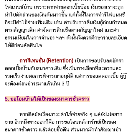
ไฟแนนซ์บ้าน เพราะหากจ่ายดอกเบี้ยน้อย เงินของเราจะถูก
นำไปตัดส่วนของเงินต้นมากขึ้น แต่ทั้งนี้ในการทำรีไฟแนนซ์
ก็จะมีค่าใช้จ่ายเพิ่มเติม เช่น ค่าปรับการคืนเงินกู้ก่อนกำหนด
ตามสัญญาเดิม ค่าจัดการสินเชื่อตามสัญญาใหม่ และค่า
ธรรมเนียมในการจำนอง ฯลฯ ดังนั้นจึงควรศึกษารายละเอียด
ให้ดีก่อนตัดสินใจ
การรีเทนชั่น (Retention)
เป็นการขอปรับลดอัตรา
ดอกเบี้ยบ้านกับธนาคารเดิม ซึ่งเป็นทางเลือกที่สะดวกและ
รวดเร็ว ง่ายต่อการพิจารณาอนุมัติ แต่การขอลดดอกเบี้ย ผู้กู้
จะต้องผ่อนชำระมาแล้วเกิน 3 ปี
5. ขอโอนบ้านให้เป็นของธนาคารชั่วคราว
หากติดขัดเรื่องภาระค่าใช้จ่ายจริง ๆ แต่ยังไม่อยาก
ขาย อีกหนึ่งทางออกก็คือ การขอโอนหลักทรัพย์เป็นของ
ธนาคารชั่วคราว แล้วค่อยซื้อคืน ส่วนมากมักทำสัญญาเช่า