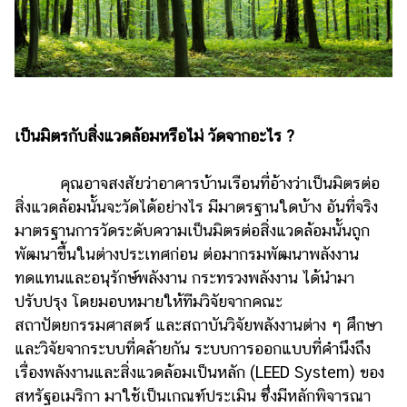
เป็นมิตรกับสิ่งแวดล้อมหรือไม่ วัดจากอะไร ?
คุณอาจสงสัยว่าอาคารบ้านเรือนที่อ้างว่าเป็นมิตรต่อ
สิ่งแวดล้อมนั้นจะวัดได้อย่างไร มีมาตรฐานใดบ้าง อันที่จริง
มาตรฐานการวัดระดับความเป็นมิตรต่อสิ่งแวดล้อมนั้นถูก
พัฒนาขึ้นในต่างประเทศก่อน ต่อมากรมพัฒนาพลังงาน
ทดแทนและอนุรักษ์พลังงาน กระทรวงพลังงาน ได้นำมา
ปรับปรุง โดยมอบหมายให้ทีมวิจัยจากคณะ
สถาปัตยกรรมศาสตร์ และสถาบันวิจัยพลังงานต่าง ๆ ศึกษา
และวิจัยจากระบบที่คล้ายกัน ระบบการออกแบบที่คำนึงถึง
เรื่องพลังงานและสิ่งแวดล้อมเป็นหลัก (LEED System) ของ
สหรัฐอเมริกา มาใช้เป็นเกณฑ์ประเมิน ซึ่งมีหลักพิจารณา