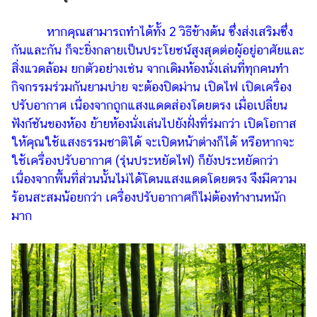
หากคุณสามารถทำได้ทั้ง 2 วิธีข้างต้น ซึ่งส่งเสริมซึ่ง
กันและกัน ก็จะยิ่งกลายเป็นประโยชน์สูงสุดต่อผู้อยู่อาศัยและ
สิ่งแวดล้อม ยกตัวอย่างเช่น จากเดิมห้องนั่งเล่นที่ทุกคนทำ
กิจกรรมร่วมกันยามบ่าย จะต้องปิดม่าน เปิดไฟ เปิดเครื่อง
ปรับอากาศ เนื่องจากถูกแสงแดดส่องโดยตรง เมื่อเปลี่ยน
ฟังก์ชันของห้อง ย้ายห้องนั่งเล่นไปยังฝั่งที่ร่มกว่า เปิดโอกาส
ให้คุณใช้แสงธรรมชาติได้ จะเปิดหน้าต่างก็ได้ หรือหากจะ
ใช้เครื่องปรับอากาศ (รุ่นประหยัดไฟ) ก็ยังประหยัดกว่า
เนื่องจากพื้นที่ส่วนนั้นไม่ได้โดนแสงแดดโดยตรง จึงมีความ
ร้อนสะสมน้อยกว่า เครื่องปรับอากาศก็ไม่ต้องทำงานหนัก
มาก