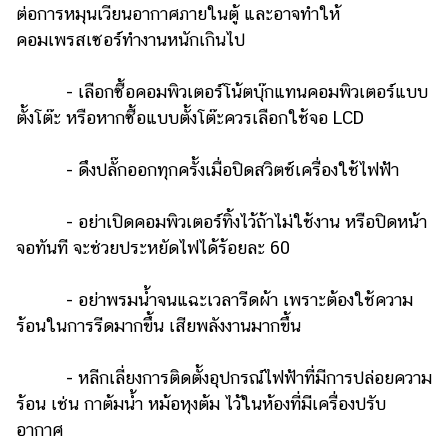
ต่อการหมุนเวียนอากาศภายในตู้ และอาจทำให้
คอมเพรสเซอร์ทำงานหนักเกินไป
- เลือกซื้อคอมพิวเตอร์โน้ตบุ๊กแทนคอมพิวเตอร์แบบ
ตั้งโต๊ะ หรือหากซื้อแบบตั้งโต๊ะควรเลือกใช้จอ LCD
- ดึงปลั๊กออกทุกครั้งเมื่อปิดสวิตช์เครื่องใช้ไฟฟ้า
- อย่าเปิดคอมพิวเตอร์ทิ้งไว้ถ้าไม่ใช้งาน หรือปิดหน้า
จอทันที จะช่วยประหยัดไฟได้ร้อยละ 60
- อย่าพรมน้ำจนแฉะเวลารีดผ้า เพราะต้องใช้ความ
ร้อนในการรีดมากขึ้น เสียพลังงานมากขึ้น
- หลีกเลี่ยงการติดตั้งอุปกรณ์ไฟฟ้าที่มีการปล่อยความ
ร้อน เช่น กาต้มน้ำ หม้อหุงต้ม ไว้ในห้องที่มีเครื่องปรับ
อากาศ