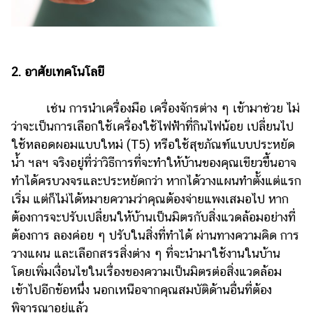
ออนไลน์
ติดต่อ
โฆษณา
2. อาศัยเทคโนโลยี
แจ้ง
ปัญหา
เช่น การนำเครื่องมือ เครื่องจักรต่าง ๆ เข้ามาช่วย ไม่
ร่วม
ว่าจะเป็นการเลือกใช้เครื่องใช้ไฟฟ้าที่กินไฟน้อย เปลี่ยนไป
งาน
ใช้หลอดผอมแบบใหม่ (T5) หรือใช้สุขภัณฑ์แบบประหยัด
กับ
เรา
น้ำ ฯลฯ จริงอยู่ที่ว่าวิธีการที่จะทำให้บ้านของคุณเขียวขึ้นอาจ
ทำได้ครบวงจรและประหยัดกว่า หากได้วางแผนทำตั้งแต่แรก
เริ่ม แต่ก็ไม่ได้หมายความว่าคุณต้องจ่ายแพงเสมอไป หาก
ต้องการจะปรับเปลี่ยนให้บ้านเป็นมิตรกับสิ่งแวดล้อมอย่างที่
ต้องการ ลองค่อย ๆ ปรับในสิ่งที่ทำได้ ผ่านทางความคิด การ
วางแผน และเลือกสรรสิ่งต่าง ๆ ที่จะนำมาใช้งานในบ้าน
โดยเพิ่มเงื่อนไขในเรื่องของความเป็นมิตรต่อสิ่งแวดล้อม
เข้าไปอีกข้อหนึ่ง นอกเหนือจากคุณสมบัติด้านอื่นที่ต้อง
พิจารณาอยู่แล้ว