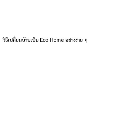
วิธีเปลี่ยนบ้านเป็น Eco Home อย่างง่าย ๆ
พักโรงแรมอย่างไร...ให้เป็นมิตรกับสิ่งแวดล้อม