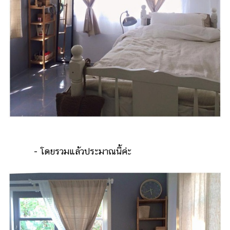
- โดยรวมแล้วประมาณนี้ค่ะ