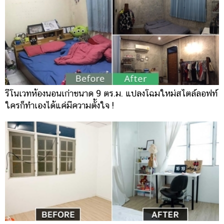
รีโนเวทห้องนอนเก่าขนาด 9 ตร.ม. แปลงโฉมใหม่สไตล์ลอฟท์
ใครก็ทำเองได้แค่มีความตั้งใจ !