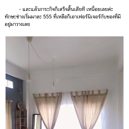
- และแล้วภาระกิจก็เสร็จสิ้นเสียที เหนื่อยเลยค่ะ
ทักษะช่างเริ่มมาละ 555 ที่เหลือก็เอาเฟอร์นิเจอร์กับของที่มี
อยู่มาวางเลย