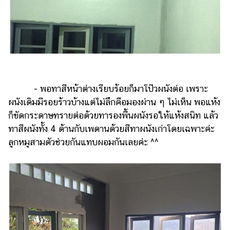
- พอทาสีหน้าต่างเรียบร้อยก็มาโป๊วผนังต่อ เพราะ
ผนังเดิมมีรอยร้าวบ้างแต่ไม่ลึกคือมองผ่าน ๆ ไม่เห็น พอแห้ง
ก็ขัดกระดาษทรายต่อด้วยทารองพื้นผนังรอให้แห้งสนิท แล้ว
ทาสีผนังทั้ง 4 ด้านกับเพดานด้วยสีทาผนังเก่าโดยเฉพาะค่ะ
ลูกหมูสามตัวช่วยกันแทบผอมกันเลยค่ะ ^^