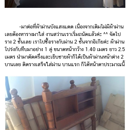
-มาต่อที่ผ้าม่านบังแสงแดด เนื่องจากเดิมไม่มีผ้าม่าน
เลยต้องหารางมาใส่ งานสว่านเราเริ่มถนัดแล้วค่ะ ^^ จัดไป
ราง 2 ชั้นเลย เราไปซื้อรางกับม่าน 2 ชั้นจากอิเกียค่ะ ผ้าม่าน
โปร่งกับทึบมาอย่าง 1 คู่ ขนาดหน้ากว้าง 1.40 เมตร ยาว 2.5
เมตร นำมาตัดครึ่งและเย็บชายผ้าก็ได้เป็นผ้าม่านหน้าต่าง 2
บานเลย ติดรางเสร็จใส่ม่าน บานแรก ก็ได้หน้าตาประมาณนี้