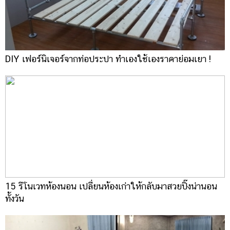
DIY เฟอร์นิเจอร์จากท่อประปา ทำเองใช้เองราคาย่อมเยา !
15 รีโนเวทห้องนอน เปลี่ยนห้องเก่าให้กลับมาสวยปิ๊งน่านอน
ทั้งวัน