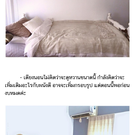
- เตียงนอนไม่คิดว่าจะดูหวานขนาดนี้ กำลังคิดว่าจะ
เพิ่มเติมอะไรกับผนังดี อาจจะเพิ่มกรอบรูป แต่ตอนนี้พอก่อน
งบหมดค่ะ