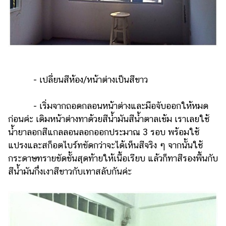
- เปลี่ยนสีห้อง/หน้าต่างเป็นสีขาว
- เริ่มจากถอดกลอนหน้าต่างและมือจับออกให้หมด
ก่อนค่ะ เดิมหน้าต่างทาด้วยสีน้ำมันสีน้ำตาลเข้ม เราเลยใช้
น้ำยาลอกสีแกลลอนลอกออกประมาณ 3 รอบ พร้อมใช้
แปรงและสก็อตไบร์ทขัดกว่าจะได้เห็นสีจริง ๆ จากนั้นใช้
กระดาษทรายขัดขั้นสุดท้ายให้เนื้อเรียบ แล้วก็ทาสีรองพื้นกับ
สีน้ำมันกึ่งเงาสีขาวกับเทาสลับกันค่ะ