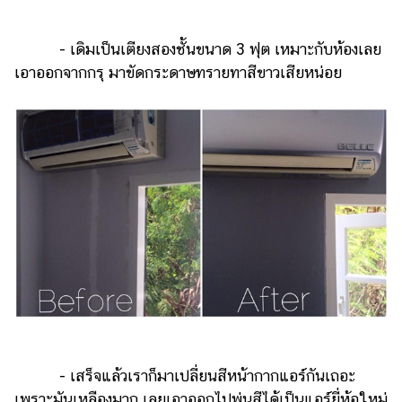
- เดิมเป็นเตียงสองชั้นขนาด 3 ฟุต เหมาะกับห้องเลย
เอาออกจากกรุ มาขัดกระดาษทรายทาสีขาวเสียหน่อย
- เสร็จแล้วเราก็มาเปลี่ยนสีหน้ากากแอร์กันเถอะ
เพราะมันเหลืองมาก เลยเอาออกไปพ่นสีได้เป็นแอร์ยี่ห้อใหม่