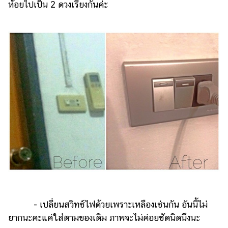
ห้อยไปเป็น 2 ดวงเรียงกันค่ะ
- เปลี่ยนสวิทช์ไฟด้วยเพราะเหลืองเช่นกัน อันนี้ไม่
ยากนะคะแค่ใส่ตามของเดิม ภาพจะไม่ค่อยชัดนิดนึงนะ