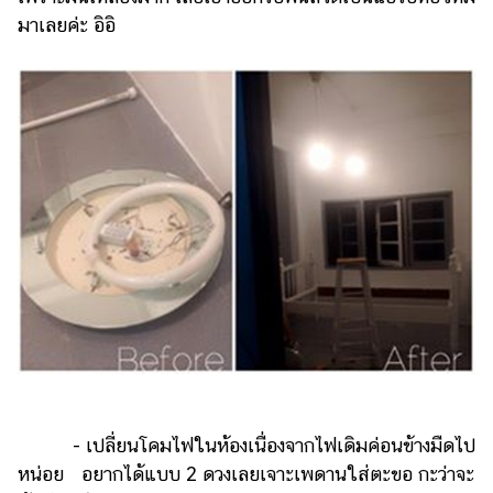
มาเลยค่ะ อิอิ
- เปลี่ยนโคมไฟในห้องเนื่องจากไฟเดิมค่อนข้างมืดไป
หน่อย อยากได้แบบ 2 ดวงเลยเจาะเพดานใส่ตะขอ กะว่าจะ