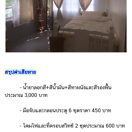
สรุปค่าเสียหาย
- น้ำยาลอกสี+สีน้ำมัน+สีทาผนังและสีรองพื้น
ประมาณ 3,000 บาท
- มือจับและกลอนประตู 6 ชุดราคา 450 บาท
- โคมไฟและที่ครอบสวิทช์ 2 ชุดประมาณ 600 บาท