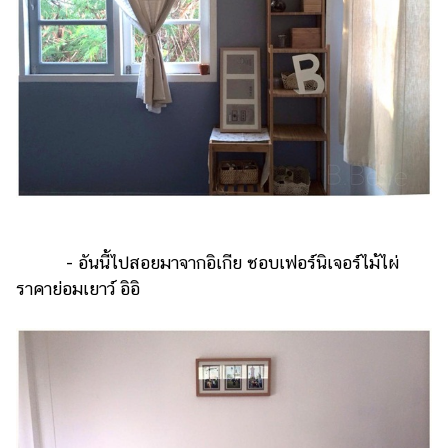
- อันนี้ไปสอยมาจากอิเกีย ชอบเฟอร์นิเจอร์ไม้ไผ่
ราคาย่อมเยาว์ อิอิ