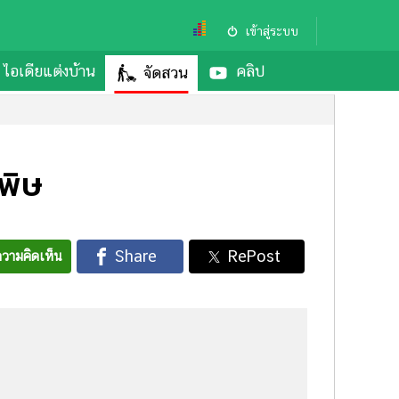
เข้าสู่ระบบ
ไอเดียแต่งบ้าน
คลิป
จัดสวน
พิษ
วามคิดเห็น