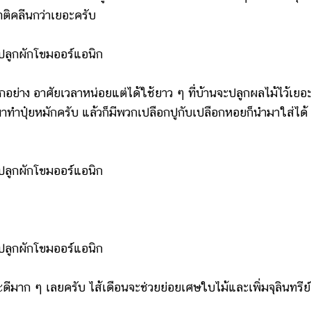
าติคลีนกว่าเยอะครับ
าง อาศัยเวลาหน่อยแต่ได้ใช้ยาว ๆ ที่บ้านจะปลูกผลไม้ไว้เยอ
าทำปุ๋ยหมักครับ แล้วก็มีพวกเปลือกปูกับเปลือกหอยก็นำมาใส่ได้
ีมาก ๆ เลยครับ ไส้เดือนจะช่วยย่อยเศษใบไม้และเพิ่มจุลินทรีย