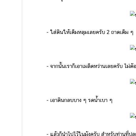
- ใส่ดินให้เต็มหลุมเลยครับ 2 ถาดเต็ม ๆ
- จากนั้นเราก็เอาเมล็ดหว่านเลยครับ ไม่ต้อง
- เอาดินกลบบาง ๆ รดน้ำเบา ๆ
- แล้วก็นำไปไว้ในมุ้งครับ สำหรับท่านที่ปลูกไม