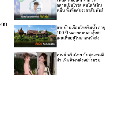
โพสต์ หมอเด็ก จาก รพ.
กลายเป็นไวรัล คนไลก์เป็น
หมื่น ทั้งที่แค่ประชาสัมพันธ์
มาก
ขายบ้านเรือนไทยริมน้ำ อายุ
100 ปี หลายคนบอกคุ้นตา
เคยเห็นอยู่ในฉากหนังดัง
เบนซ์ พริกไทย กับชุดเดรสสี
ดำ เห็นข้างหลังอย่างแซ่บ