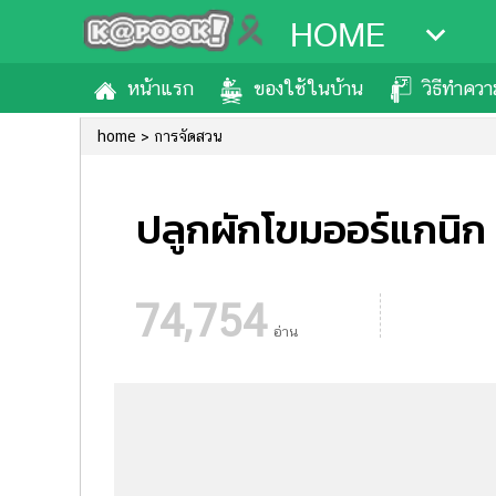
HOME
หน้าแรก
ของใช้ในบ้าน
วิธีทำคว
home
การจัดสวน
ปลูกผักโขมออร์แกนิก
74,754
อ่าน