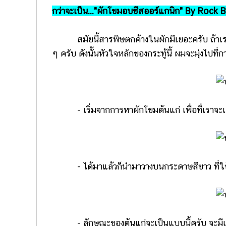
กว่าจะเป็น..."ผักโขมอบชีสออร์แกนิก" By Rock 
สมัยนี้สารพิษตกค้างในผักมีเยอะครับ ถ้าเราปลู
ๆ ครับ ดังนั้นหัวใจหลักของกระทู้นี้ ผมจะมุ่งไป
- เริ่มจากการหาผักโขมต้นแก่ เพื่อที่เราจะเอ
- ได้มาแล้วก็นำมาวางบนกระดาษสีขาว ที่ใช้ก
- ลักษณะของต้นแก่จะเป็นแบบนี้ครับ จะมีเม