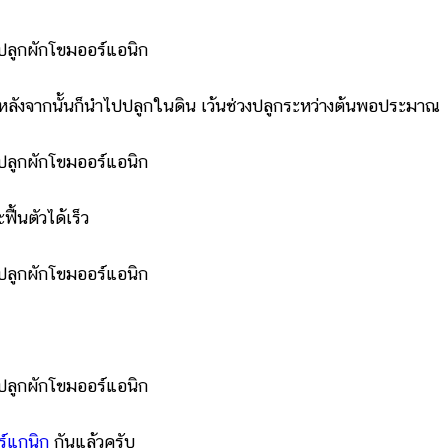
งจากนั้นก็นำไปปลูกในดิน เว้นช่วงปลูกระหว่างต้นพอประมาณ
้นตัวได้เร็ว
์แกนิก
กันแล้วครับ