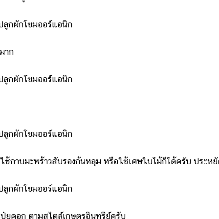
ะมาก
าบมะพร้าวสับรองก้นหลุม หรือใช้เศษใบไม้ก็ได้ครับ ประหยั
๋ยคอก ตามสไตล์เกษตรอินทรีย์ครับ