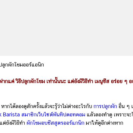
ากแค่ วิธีปลูกผักโขม เท่านั้นนะ แต่ยังมีวิธีทำ
เมนูชีส
อร่อย ๆ อย
ร หากได้ลองดูสักครั้งแล้วจะรู้ว่าไม่ต่างอะไรกับ
การปลูกผัก
อื่น ๆ 
 Barista สมาชิกเว็บไซต์พันทิปดอทคอม
แล้วลองทำดู เพราะจะไ
ต่ยังมีวิธีทำ
ผักโขมอบชีสสูตรออร์แกนิก
มาให้ดูอีกต่างหาก