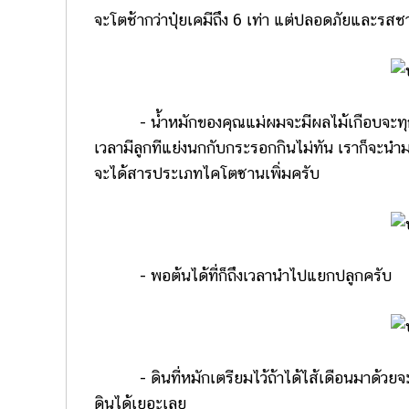
จะโตช้ากว่าปุ๋ยเคมีถึง 6 เท่า แต่ปลอดภัยและรสช
- น้ำหมักของคุณแม่ผมจะมีผลไม้เกือบจะทุกอย่
เวลามีลูกทีแย่งนกกับกระรอกกินไม่ทัน เราก็จะนำม
จะได้สารประเภทไคโตซานเพิ่มครับ
- พอต้นได้ที่ก็ถึงเวลานำไปแยกปลูกครับ
- ดินที่หมักเตรียมไว้ถ้าได้ไส้เดือนมาด้วยจะด
ดินได้เยอะเลย