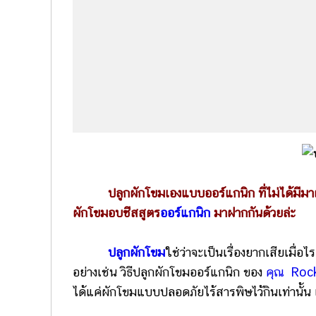
ปลูกผักโขม
เองแบบออร์แกนิก ที่ไม่ได้มีมาฝ
ผักโขมอบชีสสูตร
ออร์แกนิก
มาฝากกันด้วยล่ะ
ปลูกผักโขม
ใช่ว่าจะเป็นเรื่องยากเสียเมื่อไ
อย่างเช่น วิธีปลูกผักโขมออร์แกนิก ของ
คุณ Rock
ได้แค่ผักโขมแบบปลอดภัยไร้สารพิษไว้กินเท่านั้น แ