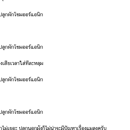
เสียเวลาใส่ทีละหลุม
่เยอะ ปลูกนอกมุ้งก็ไม่น่าจะมีปัญหาเรื่องแมลงครับ