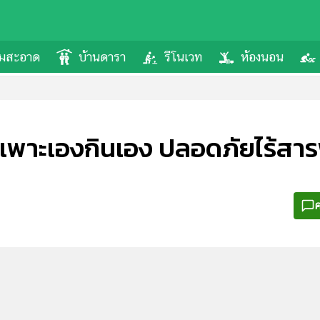
ามสะอาด
บ้านดารา
รีโนเวท
ห้องนอน
 เพาะเองกินเอง ปลอดภัยไร้สาร
ค