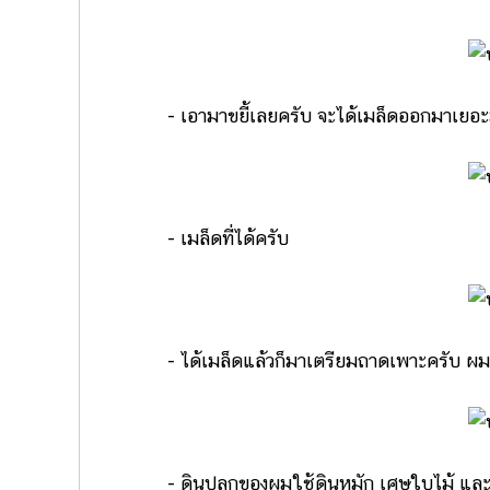
- เอามาขยี้เลยครับ จะได้เมล็ดออกมาเยอ
- เมล็ดที่ได้ครับ
- ได้เมล็ดแล้วก็มาเตรียมถาดเพาะครับ ผมใช้ก
- ดินปลูกของผมใช้ดินหมัก เศษใบไม้ และปุ