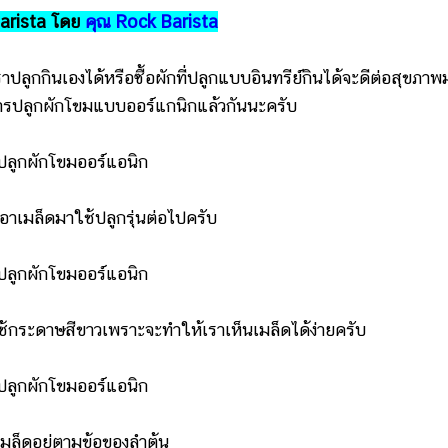
Barista โดย
คุณ Rock Barista
กกินเองได้หรือซื้อผักที่ปลูกแบบอินทรีย์กินได้จะดีต่อสุขภาพ
ที่การปลูกผักโขมแบบออร์แกนิกแล้วกันนะครับ
าเมล็ดมาใช้ปลูกรุ่นต่อไปครับ
ระดาษสีขาวเพราะจะทำให้เราเห็นเมล็ดได้ง่ายครับ
ล็ดอยู่ตามข้อของลำต้น