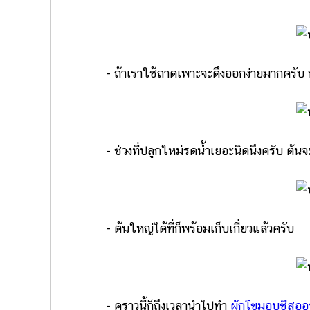
- ถ้าเราใช้ถาดเพาะจะดึงออกง่ายมากครับ หลั
- ช่วงที่ปลูกใหม่รดน้ำเยอะนิดนึงครับ ต้นจะฟื
- ต้นใหญ่ได้ที่ก็พร้อมเก็บเกี่ยวแล้วครับ
- คราวนี้ก็ถึงเวลานำไปทำ
ผักโขมอบชีสออร