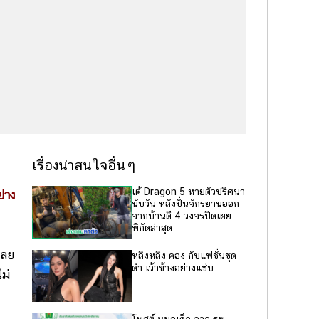
เรื่องน่าสนใจอื่นๆ
เต้ Dragon 5 หายตัวปริศนา
่าง
นับวัน หลังปั่นจักรยานออก
จากบ้านตี 4 วงจรปิดเผย
พิกัดล่าสุด
เลย
หลิงหลิง คอง กับแฟชั่นชุด
ดำ เว้าข้างอย่างแซ่บ
ม่