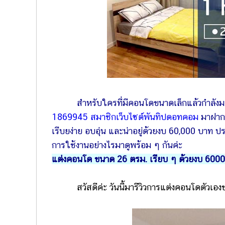
สำหรับใครที่มีคอนโดขนาดเล็กแล้วกำลังมองหาแ
1869945 สมาชิกเว็บไซต์พันทิปดอทคอม
มาฝาก 
เรีบยง่าย อบอุ่น และน่าอยู่ด้วยงบ 60,000 บาท ป
การใช้งานอย่างไรมาดูพร้อม ๆ กันค่ะ
แต่งคอนโด ขนาด 26 ตรม. เรียบ ๆ ด้วยงบ 6000
สวัสดีค่ะ วันนี้มารีวิวการแต่งคอนโดตัวเองขนา