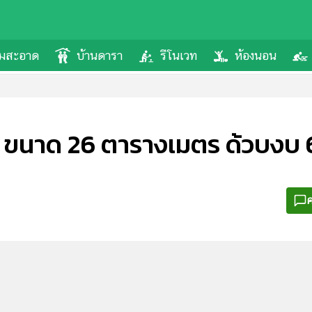
ามสะอาด
บ้านดารา
รีโนเวท
ห้องนอน
 ขนาด 26 ตารางเมตร ด้วบงบ 6
ค