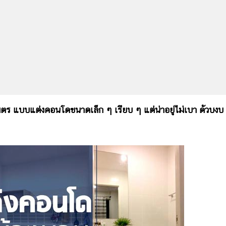
ร แบบแต่งคอนโดขนาดเล็ก ๆ เรียบ ๆ แต่น่าอยู่ไม่เบา ด้วบงบ