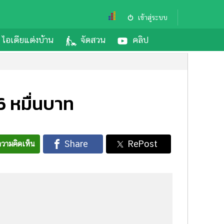
เข้าสู่ระบบ
ไอเดียแต่งบ้าน
จัดสวน
คลิป
 หมื่นบาท
วามคิดเห็น