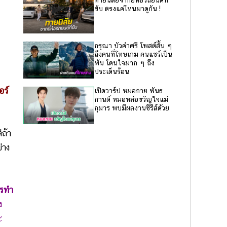
ทายนิสัยจากยี่ห้อรถยนต์ที่
ขับ ตรงแค่ไหนมาดูกัน !
กรุณา บัวคำศรี โพสต์สั้น ๆ
ถึงคนที่โทษเกม คนแชร์เป็น
พัน โดนใจมาก ๆ ถึง
ประเด็นร้อน
อร์
เปิดวาร์ป หมอกาย พันธ
กานต์ หมอหล่อขวัญใจแม่
กุมาร พบมีผลงานซีรีส์ด้วย
ถ้า
่าง
ารทำ
ง
ะ