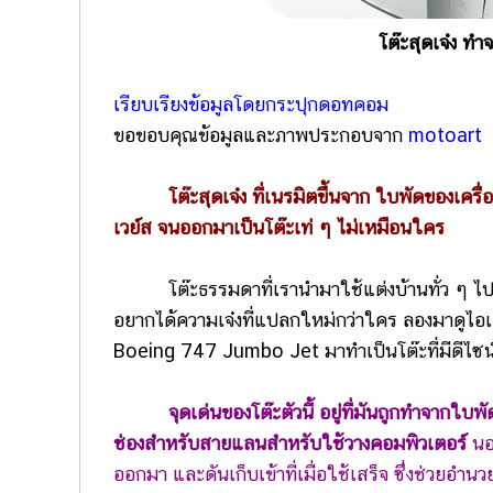
โต๊ะสุดเจ๋ง ทำ
เรียบเรียงข้อมูลโดยกระปุกดอทคอม
ขอขอบคุณข้อมูลและภาพประกอบจาก
motoart
โต๊ะสุดเจ๋ง ที่เนรมิตขึ้นจาก ใบพัดของเ
เวย์ส จนออกมาเป็นโต๊ะเท่ ๆ ไม่เหมือนใคร
โต๊ะธรรมดาที่เรานำมาใช้แต่งบ้านทั่ว ๆ ไป มักจะ
อยากได้ความเจ๋งที่แปลกใหม่กว่าใคร ลองมาดูไอเ
Boeing 747 Jumbo Jet มาทำเป็นโต๊ะที่มีดีไซ
จุดเด่นของโต๊ะตัวนี้ อยู่ที่มันถูกทำจากใบ
ช่องสำหรับสายแลนสำหรับใช้วางคอมพิวเตอร์
นอก
ออกมา และดันเก็บเข้าที่เมื่อใช้เสร็จ ซึ่งช่วยอำ