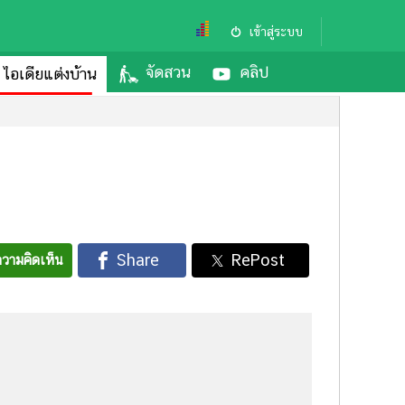
เข้าสู่ระบบ
จัดสวน
คลิป
ไอเดียแต่งบ้าน
วามคิดเห็น