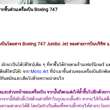
จากชิ้นส่วนเครื่องบิน Boeing 747
ครื่องบินโดยสาร Boeing 747 Jumbo Jet ของสายการบินบริทิช แ
เป็นโต๊ะดีไซน์เดิม ๆ ที่หาซื้อได้ง่ายตามร้านเฟอร์นิเจอร์ แต่
ดียดีไซน์โต๊ะ จาก
Moto Art
ที่นำเอาชิ้นส่วนของเครื่องบินยักษ์อย
น์ทันสมัยและเต็มไปด้วยความน่าสนใจ
พัดและส่วนหน้าของเครื่องบิน จากนั้นก็ตกแต่งให้ล้ำขึ้นไปอีกด้วยก
จากนี้ยังมีปลั๊กไฟด้านล่างที่ทำในรูปแบบลิ้นชัก หากจะใช้ก็แค่ดึ
นวยความสะดวกได้ดี โดยไม่จำเป็นต้องพึ่งพาปลั๊กพ่วงให้สายระโยงร