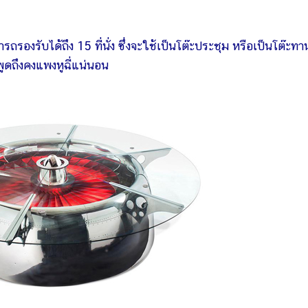
รถรองรับได้ถึง 15 ที่นั่ง ซึ่งจะใช้เป็นโต๊ะประชุม หรือเป็นโต๊ะทา
พูดถึงคงแพงหูฉี่แน่นอน