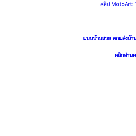
คลิป MotoArt:
แบบบ้านสวย ตกแต่งบ้าน 
คลิกอ่านคว