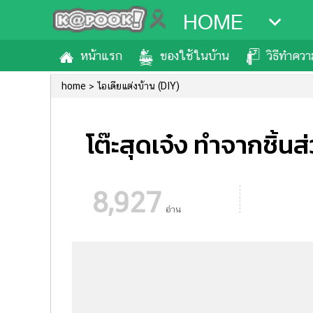
HOME
หน้าแรก
ของใช้ในบ้าน
วิธีทำคว
home
ไอเดียแต่งบ้าน (DIY)
โต๊ะสุดเจ๋ง ทำจากชิ้น
8,927
อ่าน