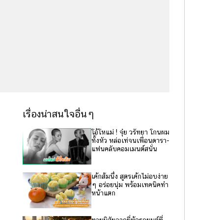
เรื่องน่าสนใจอื่นๆ
โอ้โหแม่ ! จุ๋ย วรัทยา โกนผม
ทั้งหัว หล่อเท่จนเพื่อนดารา-
แฟนคลับคอมเมนต์สนั่น
เค้กส้มนึ่ง สูตรเค้กไม่อบง่าย
ๆ อร่อยนุ่ม พร้อมเทคนิคทำ
หน้าแตก