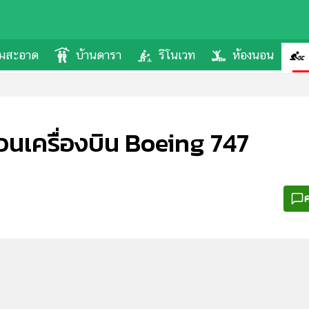
ามสะอาด
บ้านดารา
รีโนเวท
ห้องนอน
ส่วนเครื่องบิน Boeing 747
ค