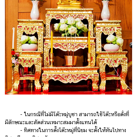
- ในกรณีที่ไม่มีโต๊ะหมู่บูชา สามารถใช้โต๊ะหรือตั่งที่
มีลักษณะและสัดส่วนเหมาะสมมาตั้งแทนได้
- ทิศทางในการตั้งโต๊ะหมู่ที่นิยม จะตั้งให้หันไปทาง