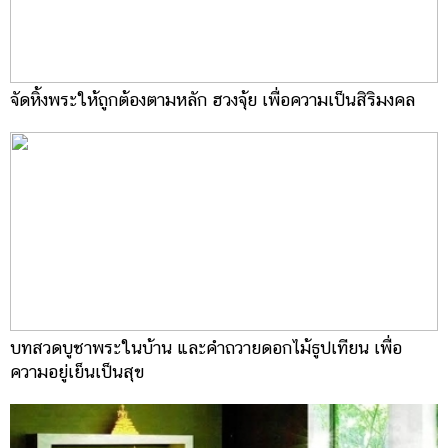
จัดหิ้งพระให้ถูกต้องตามหลัก ฮวงจุ้ย เพื่อความเป็นสิริมงคล
บทสวดบูชาพระในบ้าน และคำถวายดอกไม้ธูปเทียน เพื่อ
ความอยู่เย็นเป็นสุข