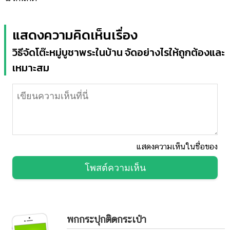
แสดงความคิดเห็นเรื่อง
วิธีจัดโต๊ะหมู่บูชาพระในบ้าน จัดอย่างไรให้ถูกต้องและ
เหมาะสม
แสดงความเห็นในชื่อของ
โพสต์ความเห็น
พกกระปุกติดกระเป๋า