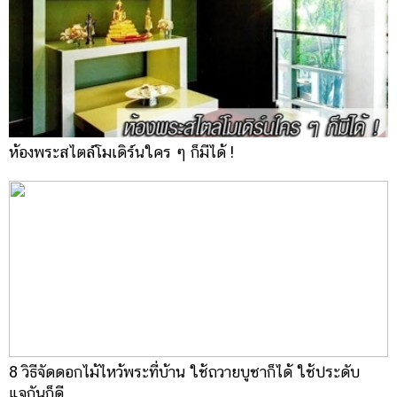
ห้องพระสไตล์โมเดิร์นใคร ๆ ก็มีได้ !
8 วิธีจัดดอกไม้ไหว้พระที่บ้าน ใช้ถวายบูชาก็ได้ ใช้ประดับ
แจกันก็ดี