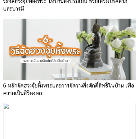
วิธีจัดฮวงจุ้ยห้องพระ ให้บ้านสงบร่มเย็น ช่วยเสริมโชคลาภ
และบารมี
6 หลักจัดฮวงจุ้ยหิ้งพระและการจัดวางสิ่งศักดิ์สิทธิ์ในบ้าน เพื่อ
ความเป็นสิริมงคล