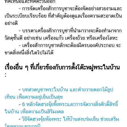
ทิศเหนือและทิศตะวันออก
- การจัดเครื่องสักการบูชาจะต้องจัดอย่างสวยงามและ
เป็นระเบียบเรียบร้อย ที่สำคัญต้องดูแลเรื่องความสะอาดเป็น
อย่างดี
- บรรดาเครื่องสักการบูชาที่นำมาวางจะต้องทำมาจาก
วัสดุชั้นดี อย่างเช่น เครื่องแก้ว เครื่องถ้วย หรือเครื่องโลหะ
- เครื่องสักการบูชาหลักจะต้องมีครบองค์ประกอบ จะ
ขาดสิ่งหนึ่งสิ่งใดไปไม่ได้
เรื่องอื่น ๆ ที่เกี่ยวข้องกับการตั้งโต๊ะหมู่พระในบ้าน
:
-
บทสวดบูชาพระในบ้าน และคำถวายดอกไม้ธูป
เทียน เพื่อความอยู่เย็นเป็นสุข
-
6 หลักจัดฮวงจุ้ยหิ้งพระและการจัดวางสิ่งศักดิ์สิทธิ์
ในบ้าน เพื่อความเป็นสิริมงคล
-
วิธีจัดฮวงจุ้ยห้องพระ ให้บ้านสงบร่มเย็น ช่วยเสริม
โชคลาภและบารมี