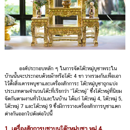
องค์ประกอบหลัก ๆ ในการจัดโต๊ะหมู่บูชาพระใน
บ้านนั้นจะประกอบด้วยม้าหรือโต๊ะ 4 ขา วางรวมกันเพื่อเอา
ไว้ตั้งสิ่งเคารพบูชาและเครื่องสักการะ โต๊ะหมู่บูชาถูกแบ่ง
ประเภทตามจำนวนโต๊ะที่เรียกว่า “โต๊ะหมู่” ซึ่งโต๊ะหมู่ที่นิยม
จัดกันตามงานทั่วไปและในบ้าน ได้แก่ โต๊ะหมู่ 4, โต๊ะหมู่ 5,
โต๊ะหมู่ 7 และโต๊ะหมู่ 9 ซึ่งมีการวางเครื่องสักการบูชาแตก
ต่างกันออกไปดังต่อไปนี้
1. เครื่องสักการบูชาบนโต๊ะหมู่บูชา หมู่ 4