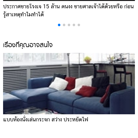
ประกาศขายโรงเจ 15 ล้าน คนงง ขายศาลเจ้าได้ด้วยหรือ ก่อน
ช
รู้สาเหตุทำไมทำได้
ห
เรื่องที่คุณอาจสนใจ
แบบห้องนั่งเล่นกระจก สว่าง ประหยัดไฟ