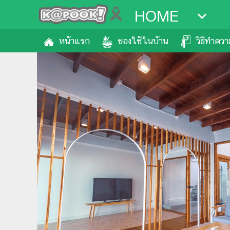
HOME
หน้าแรก
ของใช้ในบ้าน
วิธีทำคว