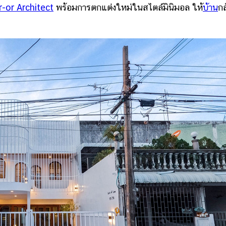
-or Architect
พร้อมการตกแต่งใหม่ในสไตล์มินิมอล ให้
บ้าน
กล