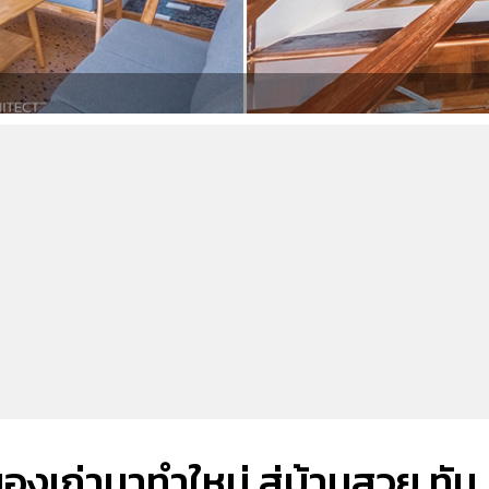
ของเก่ามาทำใหม่ สู่บ้านสวย ทัน