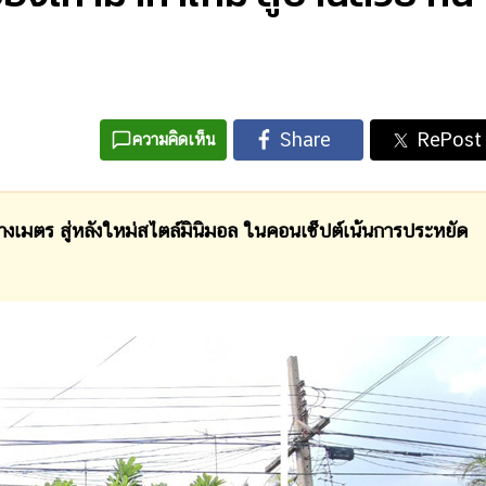
ความคิดเห็น
างเมตร สู่หลังใหม่สไตล์มินิมอล ในคอนเซ็ปต์เน้นการประหยัด