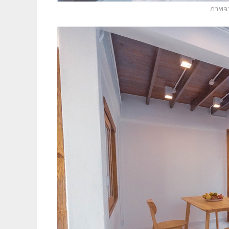
ภาพจา