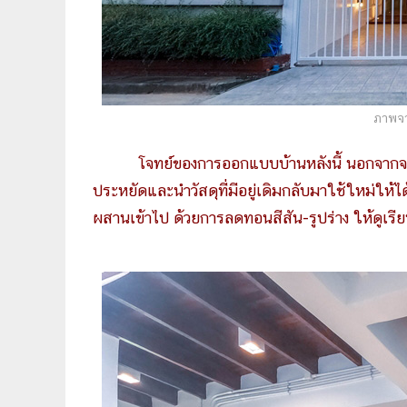
ภาพจา
โจทย์ของการออกแบบบ้านหลังนี้ นอกจากจะด
ประหยัดและนำวัสดุที่มีอยู่เดิมกลับมาใช้ใหม่ให้
ผสานเข้าไป ด้วยการลดทอนสีสัน-รูปร่าง ให้ดูเรี