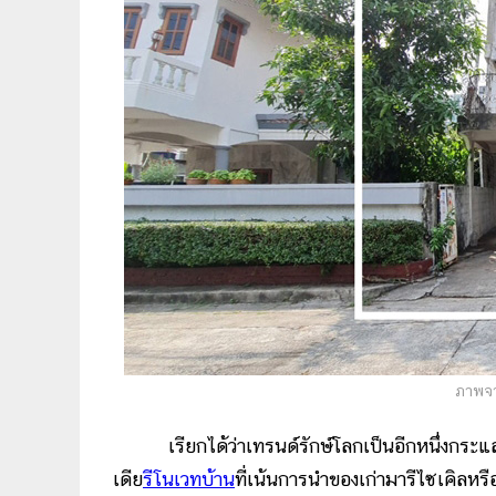
ภาพจา
เรียกได้ว่าเทรนด์รักษ์โลกเป็นอีกหนึ่งก
เดีย
รีโนเวทบ้าน
ที่เน้นการนำของเก่ามารีไซเคิลห