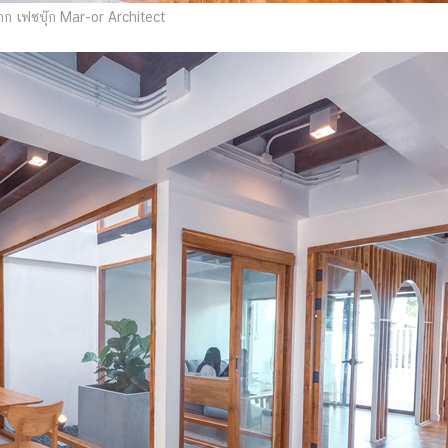
ก เฟซบุ๊ก Mar-or Architect